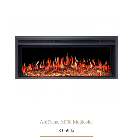
ArtiFlame AF38 Multicolor
8 059
kr