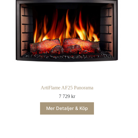
ArtiFlame AF25 Panorama
7 729
kr
Mer Detaljer & Köp