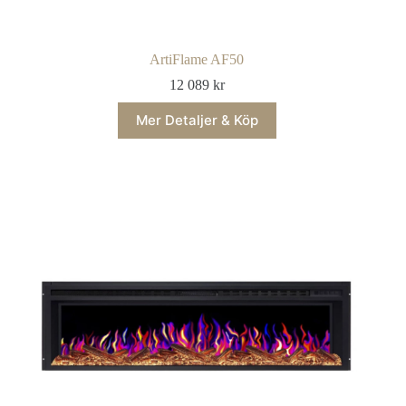
ArtiFlame AF50
12 089
kr
Mer Detaljer & Köp