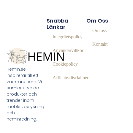
Snabba
Om Oss
Länkar
Om oss
Integritetspolicy
Kontakt
Användarvillkor
Cookiepolicy
Hemin.se
inspirerar till ett
Affiliate‑disclaimer
vackrare hem. Vi
samlar utvalda
produkter och
trender inom
möbler, belysning
och
heminredning.