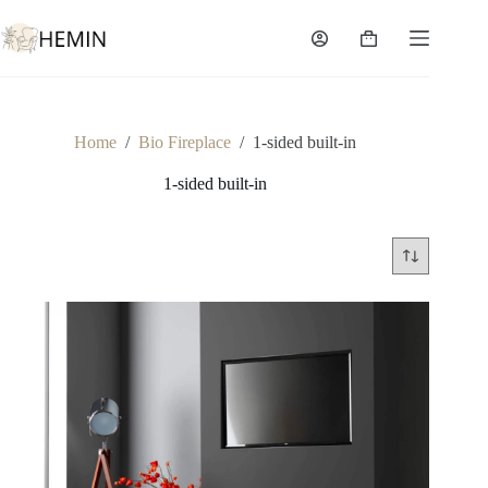
Home
/
Bio Fireplace
/
1-sided built-in
1-sided built-in