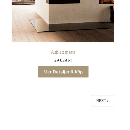
Ashlett insats
29 029
kr
Mer Detaljer & Köp
NEXT