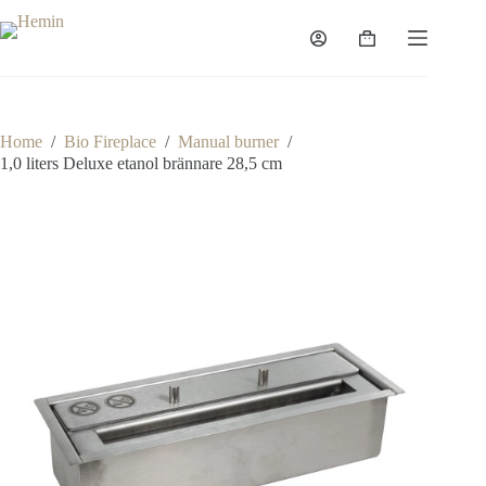
Home
/
Bio Fireplace
/
Manual burner
/
1,0 liters Deluxe etanol brännare 28,5 cm