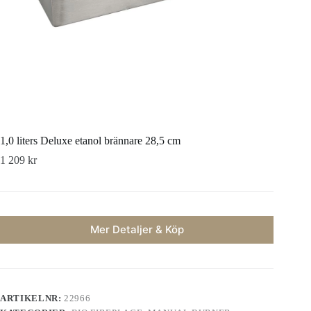
1,0 liters Deluxe etanol brännare 28,5 cm
1 209
kr
Mer Detaljer & Köp
ARTIKELNR:
22966