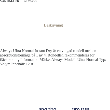
VARUMÄRKE:
ALWAYS
Beskrivning
Always Ultra Normal Instant Dry är en vingad rondell med en
absorptionsförmåga på 1 av 4. Rondellen rekommenderas för
fläckblotting.Information Märke: Always Modell: Ultra Normal Typ:
Volym Innehåll: 12 st.
Snabba
Om Oss