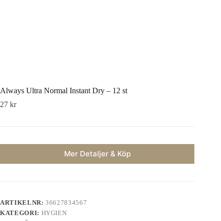
Always Ultra Normal Instant Dry – 12 st
27
kr
Mer Detaljer & Köp
ARTIKELNR:
36627834567
KATEGORI:
HYGIEN