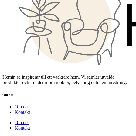
Hemin.se inspirerar till ett vackrare hem. Vi samlar utvalda
produkter och trender inom möbler, belysning och heminredning.
Om oss
Om oss
Kontakt
Om oss
Kontakt