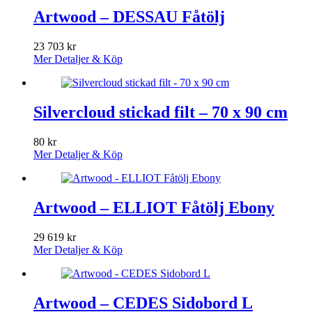
Artwood – DESSAU Fåtölj
23 703
kr
Mer Detaljer & Köp
Silvercloud stickad filt – 70 x 90 cm
80
kr
Mer Detaljer & Köp
Artwood – ELLIOT Fåtölj Ebony
29 619
kr
Mer Detaljer & Köp
Artwood – CEDES Sidobord L