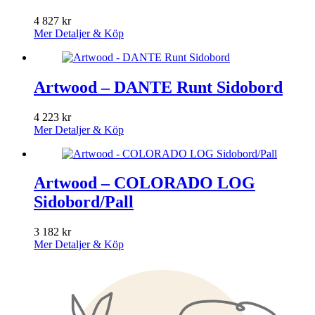
4 827
kr
Mer Detaljer & Köp
Artwood – DANTE Runt Sidobord
4 223
kr
Mer Detaljer & Köp
Artwood – COLORADO LOG
Sidobord/Pall
3 182
kr
Mer Detaljer & Köp