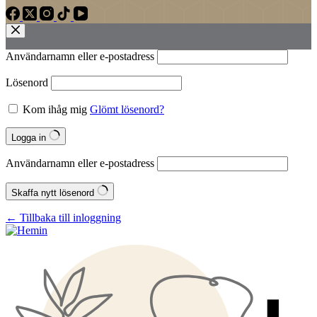
Användarnamn eller e‑postadress
Lösenord
Kom ihåg mig
Glömt lösenord?
Logga in
Användarnamn eller e‑postadress
Skaffa nytt lösenord
← Tillbaka till inloggning