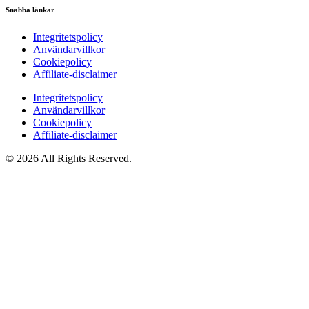
Snabba länkar
Integritetspolicy
Användarvillkor
Cookiepolicy
Affiliate‑disclaimer
Integritetspolicy
Användarvillkor
Cookiepolicy
Affiliate‑disclaimer
© 2026 All Rights Reserved.