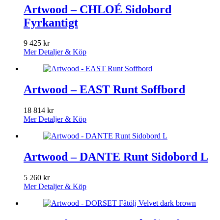
Artwood – CHLOÉ Sidobord
Fyrkantigt
9 425
kr
Mer Detaljer & Köp
Artwood – EAST Runt Soffbord
18 814
kr
Mer Detaljer & Köp
Artwood – DANTE Runt Sidobord L
5 260
kr
Mer Detaljer & Köp