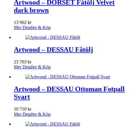
Artwood – DORSET Fåtölj Velvet
dark brown
13 962
kr
Mer Detaljer & Köp
Artwood – DESSAU Fåtölj
23 703
kr
Mer Detaljer & Köp
Artwood – DESSAU Ottoman Fotpall
Svart
10 710
kr
Mer Detaljer & Köp