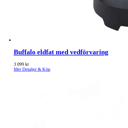
Buffalo eldfat med vedförvaring
3 099
kr
Mer Detaljer & Köp