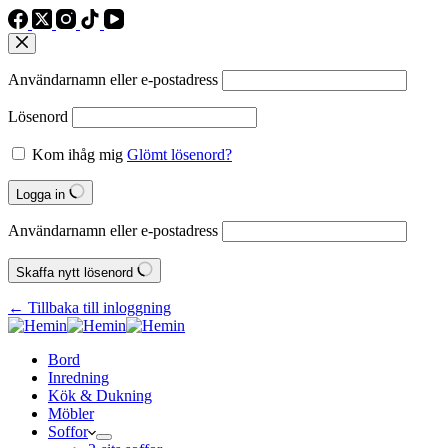
Användarnamn eller e‑postadress
Lösenord
Kom ihåg mig
Glömt lösenord?
Logga in
Användarnamn eller e‑postadress
Skaffa nytt lösenord
← Tillbaka till inloggning
Bord
Inredning
Kök & Dukning
Möbler
Soffor