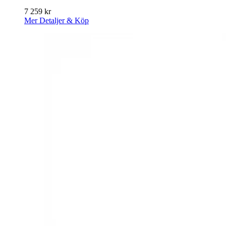
7 259
kr
Mer Detaljer & Köp