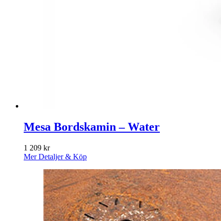
Mesa Bordskamin – Water
1 209
kr
Mer Detaljer & Köp