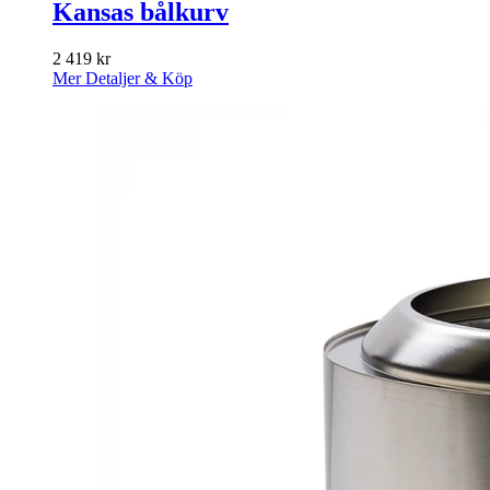
Kansas bålkurv
2 419
kr
Mer Detaljer & Köp