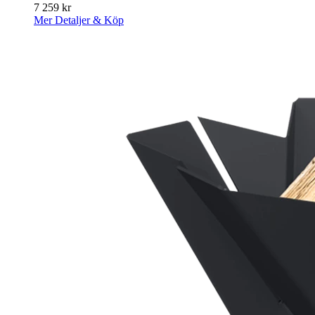
7 259
kr
Mer Detaljer & Köp