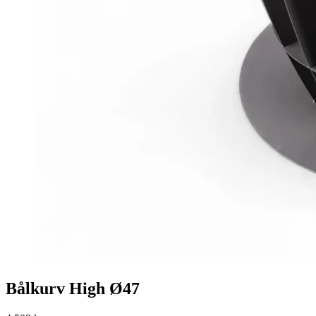
Bålkurv High Ø47