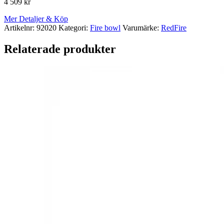
4 509
kr
Mer Detaljer & Köp
Artikelnr:
92020
Kategori:
Fire bowl
Varumärke:
RedFire
Relaterade produkter