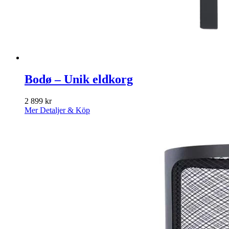
Bodø – Unik eldkorg
2 899
kr
Mer Detaljer & Köp