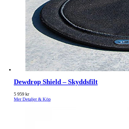
Dewdrop Shield – Skyddsfilt
5 959
kr
Mer Detaljer & Köp