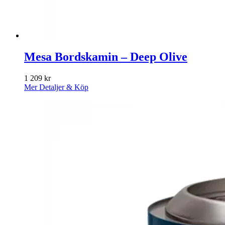
Mesa Bordskamin – Deep Olive
1 209
kr
Mer Detaljer & Köp