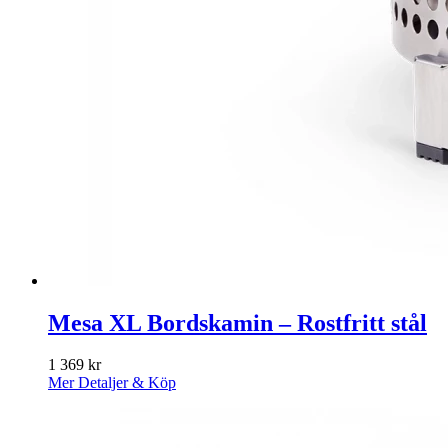
Mesa XL Bordskamin – Rostfritt stål
1 369
kr
Mer Detaljer & Köp