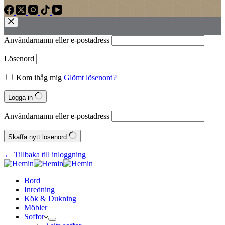
Användarnamn eller e‑postadress
Lösenord
Kom ihåg mig
Glömt lösenord?
Logga in
Användarnamn eller e‑postadress
Skaffa nytt lösenord
← Tillbaka till inloggning
Bord
Inredning
Kök & Dukning
Möbler
Soffor