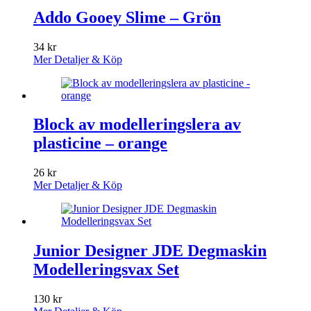
Addo Gooey Slime – Grön
34
kr
Mer Detaljer & Köp
Block av modelleringslera av
plasticine – orange
26
kr
Mer Detaljer & Köp
Junior Designer JDE Degmaskin
Modelleringsvax Set
130
kr