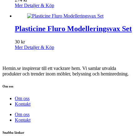
Mer Detaljer & Köp
Plasticine Fluro Modelleringsvax Set
30
kr
Mer Detaljer & Köp
Hemin.se inspirerar till ett vackrare hem. Vi samlar utvalda
produkter och trender inom möbler, belysning och heminredning.
Om oss
Om oss
Kontakt
Om oss
Kontakt
Snabba länkar