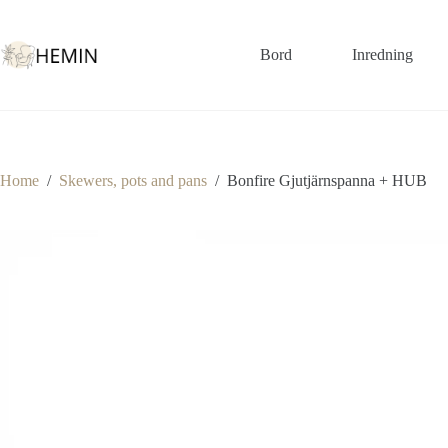
Bord
Inredning
Home
/
Skewers, pots and pans
/
Bonfire Gjutjärnspanna + HUB