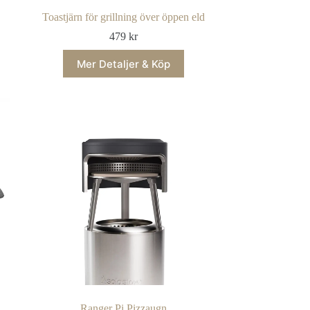
Toastjärn för grillning över öppen eld
479
kr
Mer Detaljer & Köp
Ranger Pi Pizzaugn