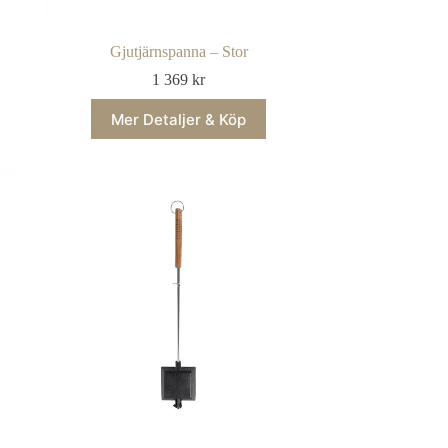
Gjutjärnspanna – Stor
1 369
kr
Mer Detaljer & Köp