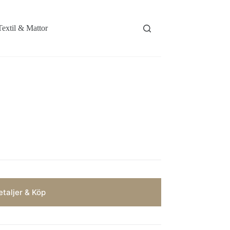
Textil & Mattor
taljer & Köp