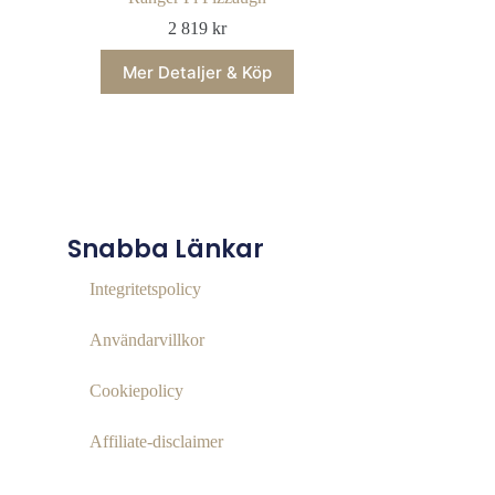
2 819
kr
Mer Detaljer & Köp
Snabba Länkar
Integritetspolicy
Användarvillkor
Cookiepolicy
Affiliate‑disclaimer