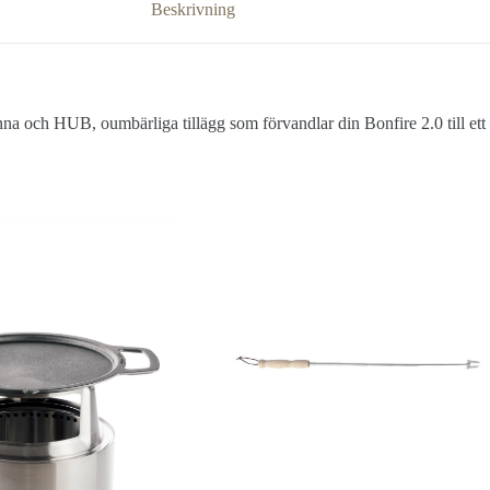
Beskrivning
a och HUB, oumbärliga tillägg som förvandlar din Bonfire 2.0 till ett