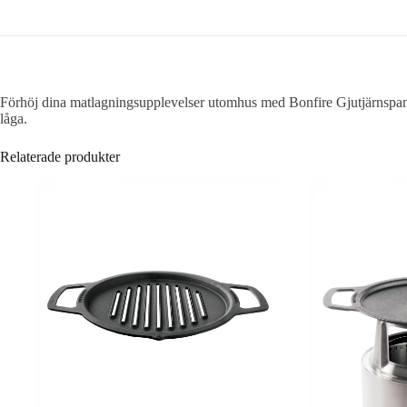
Förhöj dina matlagningsupplevelser utomhus med Bonfire Gjutjärnspann
låga.
Relaterade produkter