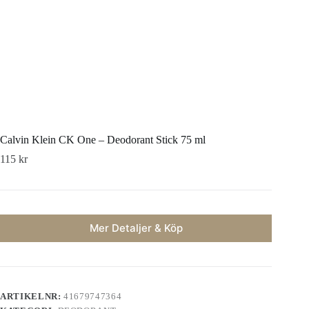
Calvin Klein CK One – Deodorant Stick 75 ml
115
kr
Mer Detaljer & Köp
ARTIKELNR:
41679747364