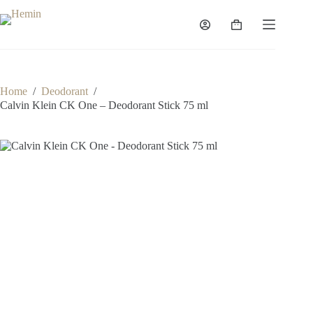
Home
/
Deodorant
/
Calvin Klein CK One – Deodorant Stick 75 ml