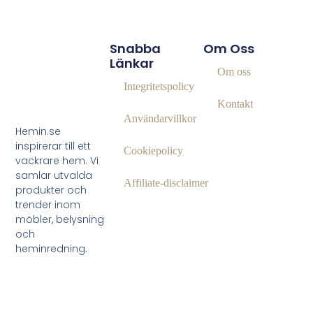
Snabba
Om Oss
Länkar
Om oss
Integritetspolicy
Kontakt
Användarvillkor
Hemin.se
inspirerar till ett
Cookiepolicy
vackrare hem. Vi
samlar utvalda
Affiliate‑disclaimer
produkter och
trender inom
möbler, belysning
och
heminredning.