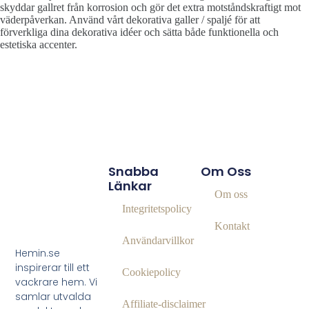
skyddar gallret från korrosion och gör det extra motståndskraftigt mot
väderpåverkan. Använd vårt dekorativa galler / spaljé för att
förverkliga dina dekorativa idéer och sätta både funktionella och
estetiska accenter.
Snabba
Om Oss
Länkar
Om oss
Integritetspolicy
Kontakt
Användarvillkor
Hemin.se
inspirerar till ett
Cookiepolicy
vackrare hem. Vi
samlar utvalda
Affiliate‑disclaimer