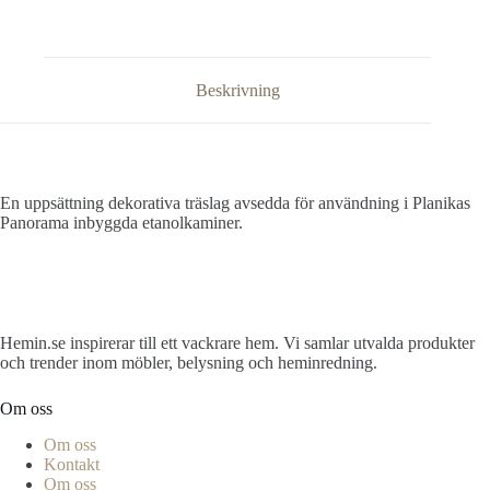
Beskrivning
En uppsättning dekorativa träslag avsedda för användning i Planikas
Panorama inbyggda etanolkaminer.
Hemin.se inspirerar till ett vackrare hem. Vi samlar utvalda produkter
och trender inom möbler, belysning och heminredning.
Om oss
Om oss
Kontakt
Om oss