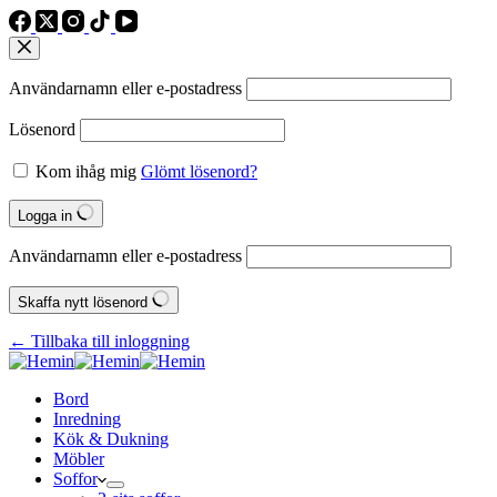
Användarnamn eller e‑postadress
Lösenord
Kom ihåg mig
Glömt lösenord?
Logga in
Användarnamn eller e‑postadress
Skaffa nytt lösenord
← Tillbaka till inloggning
Bord
Inredning
Kök & Dukning
Möbler
Soffor