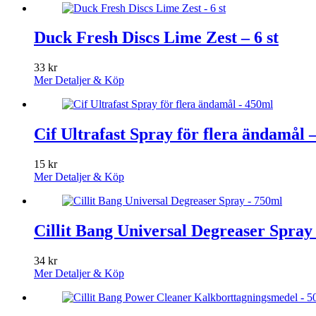
Duck Fresh Discs Lime Zest – 6 st
33
kr
Mer Detaljer & Köp
Cif Ultrafast Spray för flera ändamål 
15
kr
Mer Detaljer & Köp
Cillit Bang Universal Degreaser Spray
34
kr
Mer Detaljer & Köp