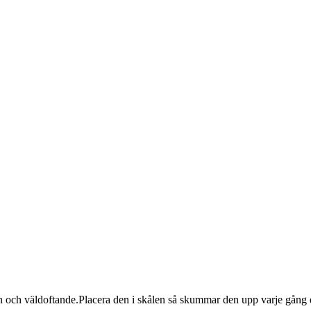
r ren och väldoftande.Placera den i skålen så skummar den upp varje g