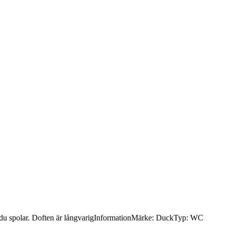
ång du spolar. Doften är långvarigInformationMärke: DuckTyp: WC