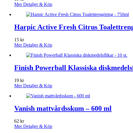
Mer Detaljer & Köp
Harpic Active Fresh Citrus Toalettren
15
kr
Mer Detaljer & Köp
Finish Powerball Klassiska diskmedelsfl
19
kr
Mer Detaljer & Köp
Vanish mattvårdsskum – 600 ml
62
kr
Mer Detaljer & Köp