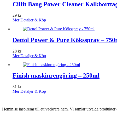
Cillit Bang Power Cleaner Kalkbortta
29
kr
Mer Detaljer & Köp
Dettol Power & Pure Köksspray – 750
28
kr
Mer Detaljer & Köp
Finish maskinrengöring – 250ml
31
kr
Mer Detaljer & Köp
Hemin.se inspirerar till ett vackrare hem. Vi samlar utvalda produkte