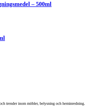
gningsmedel – 500ml
ml
r och trender inom möbler, belysning och heminredning.