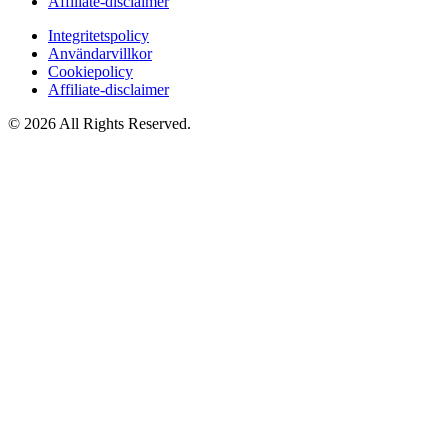
Affiliate‑disclaimer
Integritetspolicy
Användarvillkor
Cookiepolicy
Affiliate‑disclaimer
© 2026 All Rights Reserved.