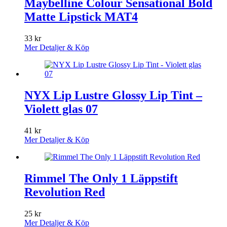
Maybelline Colour Sensational Bold
Matte Lipstick MAT4
33
kr
Mer Detaljer & Köp
NYX Lip Lustre Glossy Lip Tint –
Violett glas 07
41
kr
Mer Detaljer & Köp
Rimmel The Only 1 Läppstift
Revolution Red
25
kr
Mer Detaljer & Köp