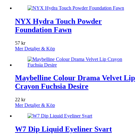
NYX Hydra Touch Powder
Foundation Fawn
57
kr
Mer Detaljer & Köp
Maybelline Colour Drama Velvet Lip
Crayon Fuchsia Desire
22
kr
Mer Detaljer & Köp
W7 Dip Liquid Eyeliner Svart