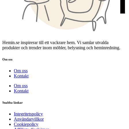
Hemin.se inspirerar till ett vackrare hem. Vi samlar utvalda
produkter och trender inom möbler, belysning och heminredning.
Om oss
Om oss
Kontakt
Om oss
Kontakt
Snabba länkar
Integritetspolicy
Användarvillkor
Cookiepolicy