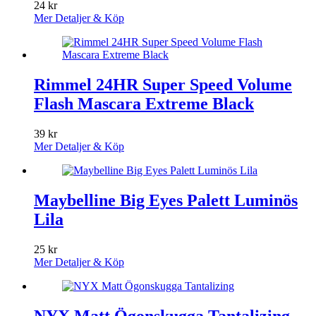
24
kr
Mer Detaljer & Köp
Rimmel 24HR Super Speed Volume
Flash Mascara Extreme Black
39
kr
Mer Detaljer & Köp
Maybelline Big Eyes Palett Luminös
Lila
25
kr
Mer Detaljer & Köp
NYX Matt Ögonskugga Tantalizing