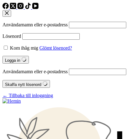
Användarnamn eller e‑postadress
Lösenord
Kom ihåg mig
Glömt lösenord?
Logga in
Användarnamn eller e‑postadress
Skaffa nytt lösenord
← Tillbaka till inloggning