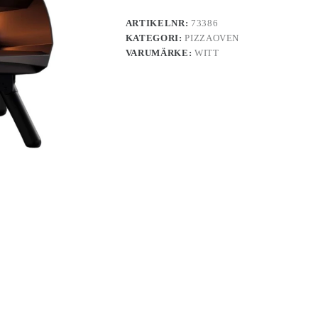
ARTIKELNR:
73386
KATEGORI:
PIZZAOVEN
VARUMÄRKE:
WITT