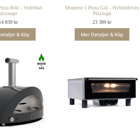
izza Röd – Vedeldad
Moderno 1 Pizza Grå – Hybriddriven
pizzaugn
Pizzaugn
14 839
kr
23 389
kr
etaljer & Köp
Mer Detaljer & Köp