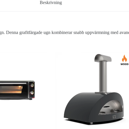
Beskrivning
. Denna grafitfärgade ugn kombinerar snabb uppvärmning med avancerad t