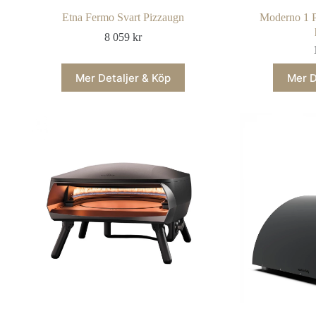
Etna Fermo Svart Pizzaugn
Moderno 1 P
8 059
kr
Mer Detaljer & Köp
Mer D