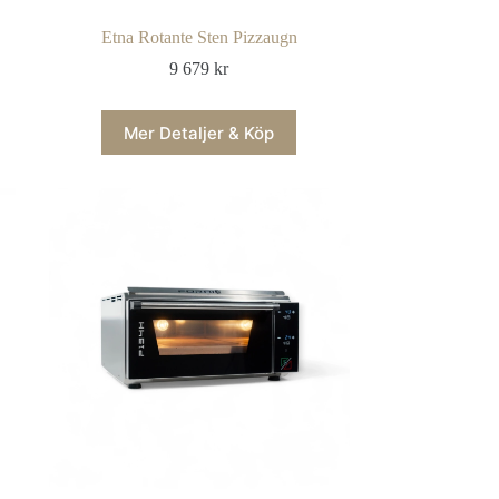
Etna Rotante Sten Pizzaugn
9 679
kr
Mer Detaljer & Köp