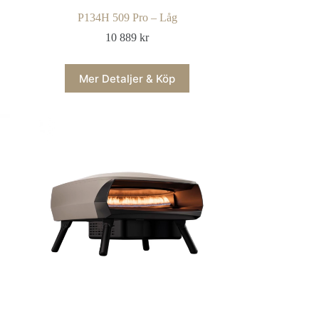
P134H 509 Pro – Låg
10 889
kr
Mer Detaljer & Köp