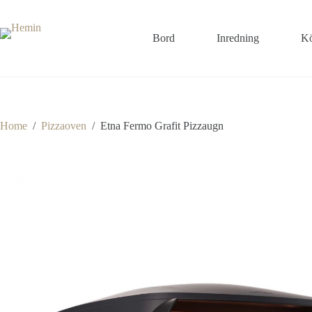
Bord
Inredning
Kö
Home
/
Pizzaoven
/
Etna Fermo Grafit Pizzaugn