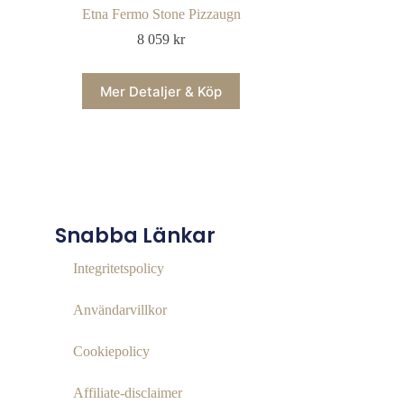
Etna Fermo Stone Pizzaugn
8 059
kr
Mer Detaljer & Köp
Snabba Länkar
Integritetspolicy
Användarvillkor
Cookiepolicy
Affiliate‑disclaimer