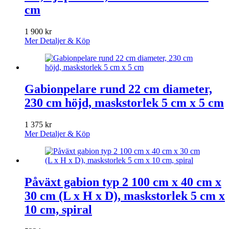
cm
1 900
kr
Mer Detaljer & Köp
Gabionpelare rund 22 cm diameter,
230 cm höjd, maskstorlek 5 cm x 5 cm
1 375
kr
Mer Detaljer & Köp
Påväxt gabion typ 2 100 cm x 40 cm x
30 cm (L x H x D), maskstorlek 5 cm x
10 cm, spiral