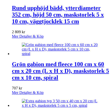
Rund upphöjd bädd, ytterdiameter
352 cm, höjd 50 cm, maskstorlek 5 x
10 cm, väggtjocklek 15 cm
2 809
kr
Mer Detaljer & Köp
Grön gabion med fleece 100 cm x 60
cm x 20 cm (L x H x D), maskstorlek 5
cm x 10 cm, spiral
707
kr
Mer Detaljer & Köp