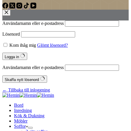
Användarnamn eller e‑postadress
Lösenord
Kom ihåg mig
Glömt lösenord?
Logga in
Användarnamn eller e‑postadress
Skaffa nytt lösenord
← Tillbaka till inloggning
Bord
Inredning
Kök & Dukning
Möbler
Soffor