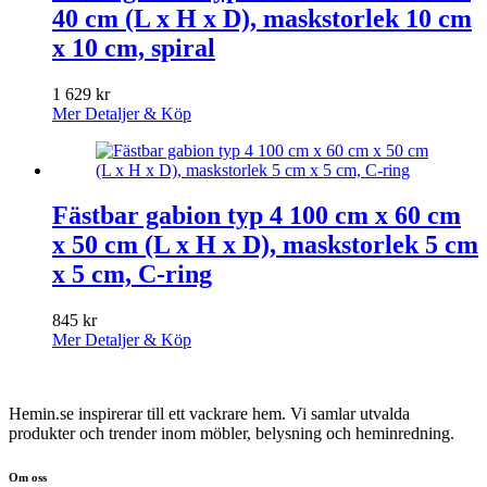
40 cm (L x H x D), maskstorlek 10 cm
x 10 cm, spiral
1 629
kr
Mer Detaljer & Köp
Fästbar gabion typ 4 100 cm x 60 cm
x 50 cm (L x H x D), maskstorlek 5 cm
x 5 cm, C-ring
845
kr
Mer Detaljer & Köp
Hemin.se inspirerar till ett vackrare hem. Vi samlar utvalda
produkter och trender inom möbler, belysning och heminredning.
Om oss