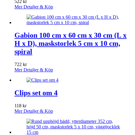
522
kr
Mer Detaljer & Köp
Gabion 100 cm x 60 cm x 30 cm (L x
H x D), maskstorlek 5 cm x 10 cm,
spiral
722
kr
Mer Detaljer & Köp
Clips set om 4
118
kr
Mer Detaljer & Köp