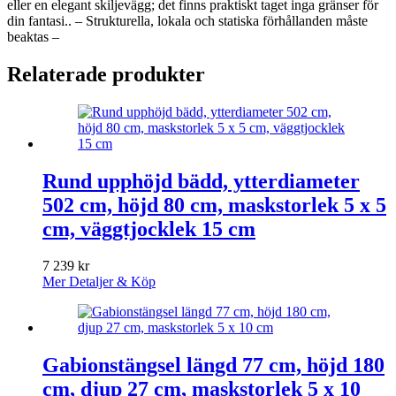
eller en elegant skiljevägg; det finns praktiskt taget inga gränser för
din fantasi.. – Strukturella, lokala och statiska förhållanden måste
beaktas –
Relaterade produkter
Rund upphöjd bädd, ytterdiameter
502 cm, höjd 80 cm, maskstorlek 5 x 5
cm, väggtjocklek 15 cm
7 239
kr
Mer Detaljer & Köp
Gabionstängsel längd 77 cm, höjd 180
cm, djup 27 cm, maskstorlek 5 x 10