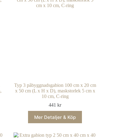
2
Typ 3 påbyggnadsgabion 100 cm x 20 cm
,
x 50 cm (L x H x D), maskstorlek 5 cm x
10 cm, C-ring
441
kr
Mer Detaljer & Köp