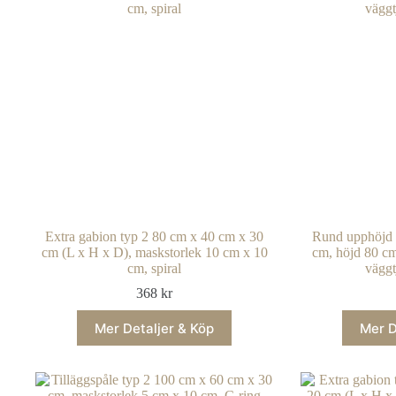
Extra gabion typ 2 80 cm x 40 cm x 30
Rund upphöjd b
cm (L x H x D), maskstorlek 10 cm x 10
cm, höjd 80 cm
cm, spiral
väggt
368
kr
Mer Detaljer & Köp
Mer D