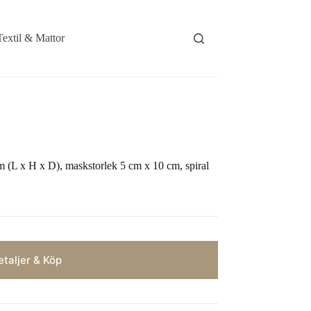
Textil & Mattor
 (L x H x D), maskstorlek 5 cm x 10 cm, spiral
taljer & Köp