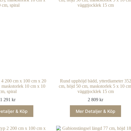
p 4 200 cm x 100 cm x 20
Rund upphöjd bädd, ytterdiameter 35
 maskstorlek 10 cm x 10
cm, höjd 50 cm, maskstorlek 5 x 10 cm
cm, spiral
väggtjocklek 15 cm
1 291
kr
2 809
kr
etaljer & Köp
Mer Detaljer & Köp