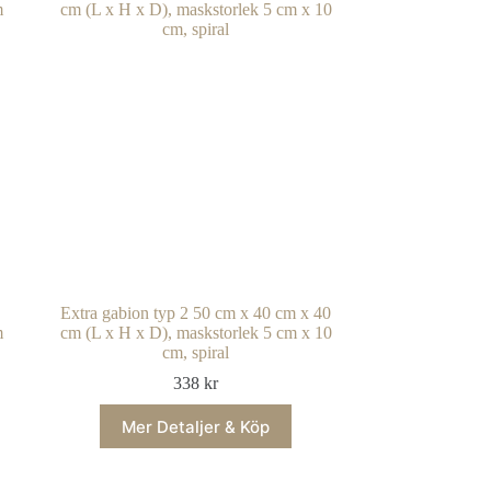
0
Extra gabion typ 2 50 cm x 40 cm x 40
m
cm (L x H x D), maskstorlek 5 cm x 10
cm, spiral
338
kr
Mer Detaljer & Köp