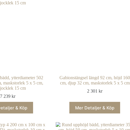
ädd, ytterdiameter 502
Gabionstängsel längd 92 cm, höjd 16
, maskstorlek 5 x 5 cm,
cm, djup 32 cm, maskstorlek 5 x 5 cm
jocklek 15 cm
2 301
kr
7 239
kr
etaljer & Köp
Mer Detaljer & Köp