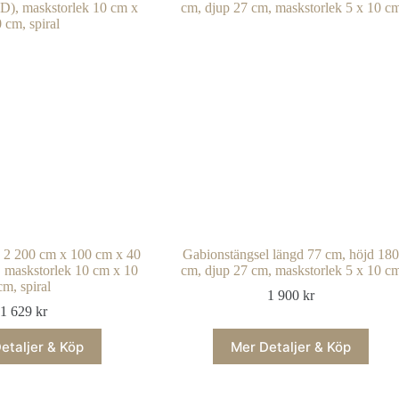
p 2 200 cm x 100 cm x 40
Gabionstängsel längd 77 cm, höjd 18
 maskstorlek 10 cm x 10
cm, djup 27 cm, maskstorlek 5 x 10 c
cm, spiral
1 900
kr
1 629
kr
etaljer & Köp
Mer Detaljer & Köp