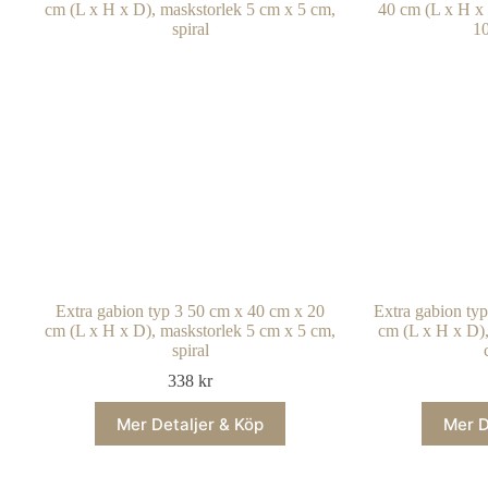
Extra gabion typ 3 50 cm x 40 cm x 20
Extra gabion ty
cm (L x H x D), maskstorlek 5 cm x 5 cm,
cm (L x H x D),
spiral
338
kr
Mer Detaljer & Köp
Mer D