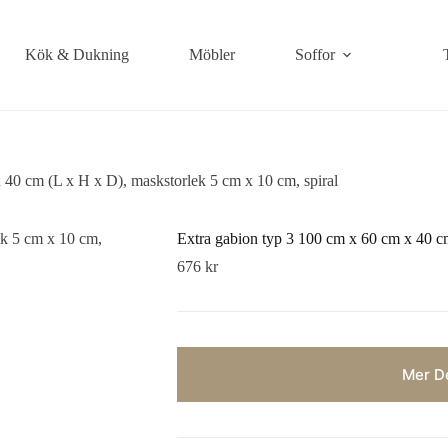
Kök & Dukning
Möbler
Soffor
 40 cm (L x H x D), maskstorlek 5 cm x 10 cm, spiral
Extra gabion typ 3 100 cm x 60 cm x 40 cm
676
kr
Mer De