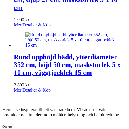
cm
1 900
kr
Mer Detaljer & Köp
Rund upphöjd bädd, ytterdiameter
352 cm, höjd 50 cm, maskstorlek 5 x
10 cm, väggtjocklek 15 cm
2 809
kr
Mer Detaljer & Köp
Hemin.se inspirerar till ett vackrare hem. Vi samlar utvalda
produkter och trender inom möbler, belysning och heminredning.
Om oss