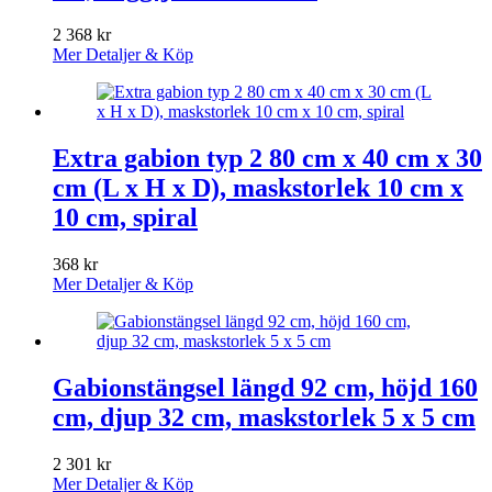
2 368
kr
Mer Detaljer & Köp
Extra gabion typ 2 80 cm x 40 cm x 30
cm (L x H x D), maskstorlek 10 cm x
10 cm, spiral
368
kr
Mer Detaljer & Köp
Gabionstängsel längd 92 cm, höjd 160
cm, djup 32 cm, maskstorlek 5 x 5 cm
2 301
kr
Mer Detaljer & Köp