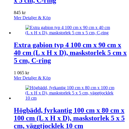
x 5 cm, C-ring
845
kr
Mer Detaljer & Köp
Extra gabion typ 4 100 cm x 90 cm x
40 cm (L x H x D), maskstorlek 5 cm x
5 cm, C-ring
1 065
kr
Mer Detaljer & Köp
Högbädd, fyrkantig 100 cm x 80 cm x
100 cm (L x H x D), maskstorlek 5 x 5
cm, väggtjocklek 10 cm