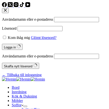
Användarnamn eller e‑postadress
Lösenord
Kom ihåg mig
Glömt lösenord?
Logga in
Användarnamn eller e‑postadress
Skaffa nytt lösenord
← Tillbaka till inloggning
Bord
Inredning
Kök & Dukning
Möbler
Soffor