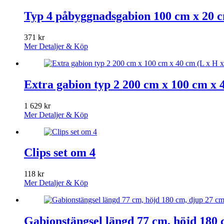
Typ 4 påbyggnadsgabion 100 cm x 20 cm
371
kr
Mer Detaljer & Köp
Extra gabion typ 2 200 cm x 100 cm x 4
1 629
kr
Mer Detaljer & Köp
Clips set om 4
118
kr
Mer Detaljer & Köp
Gabionstängsel längd 77 cm, höjd 180 