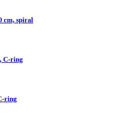
 cm, spiral
, C-ring
C-ring