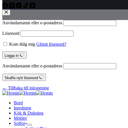
Användarnamn eller e‑postadress
Lösenord
Kom ihåg mig
Glömt lösenord?
Logga in
Användarnamn eller e‑postadress
Skaffa nytt lösenord
← Tillbaka till inloggning
Bord
Inredning
Kök & Dukning
Möbler
Soffor