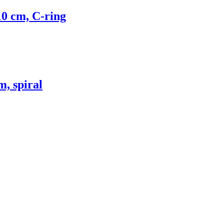
10 cm, C-ring
m, spiral