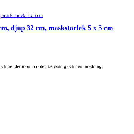
cm, djup 32 cm, maskstorlek 5 x 5 cm
r och trender inom möbler, belysning och heminredning.