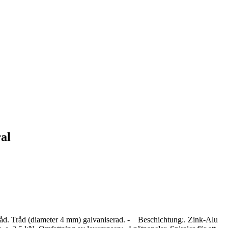
ral
råd. Tråd (diameter 4 mm) galvaniserad. - Beschichtung:. Zink-Alu