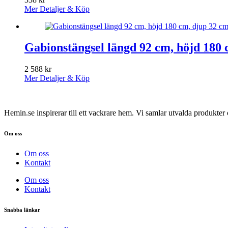
Mer Detaljer & Köp
Gabionstängsel längd 92 cm, höjd 180 
2 588
kr
Mer Detaljer & Köp
Hemin.se inspirerar till ett vackrare hem. Vi samlar utvalda produkte
Om oss
Om oss
Kontakt
Om oss
Kontakt
Snabba länkar