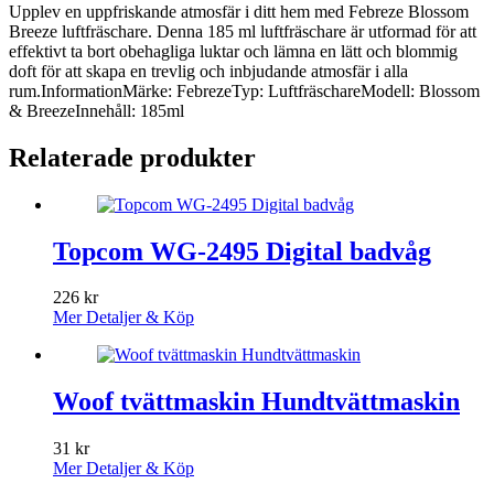
Upplev en uppfriskande atmosfär i ditt hem med Febreze Blossom
Breeze luftfräschare. Denna 185 ml luftfräschare är utformad för att
effektivt ta bort obehagliga luktar och lämna en lätt och blommig
doft för att skapa en trevlig och inbjudande atmosfär i alla
rum.InformationMärke: FebrezeTyp: LuftfräschareModell: Blossom
& BreezeInnehåll: 185ml
Relaterade produkter
Topcom WG-2495 Digital badvåg
226
kr
Mer Detaljer & Köp
Woof tvättmaskin Hundtvättmaskin
31
kr
Mer Detaljer & Köp