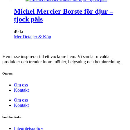
Michel Mercier Borste för djur –
tjock päls
49
kr
Mer Detaljer & Köp
Hemin.se inspirerar till ett vackrare hem. Vi samlar utvalda
produkter och trender inom möbler, belysning och heminredning.
Om oss
Om oss
Kontakt
Om oss
Kontakt
Snabba länkar
Integritetspolicy