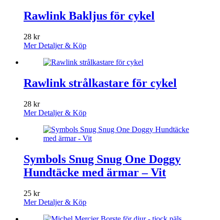
Rawlink Bakljus för cykel
28
kr
Mer Detaljer & Köp
Rawlink strålkastare för cykel
28
kr
Mer Detaljer & Köp
Symbols Snug Snug One Doggy
Hundtäcke med ärmar – Vit
25
kr
Mer Detaljer & Köp