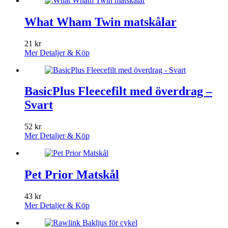
What Wham Twin matskålar
21
kr
Mer Detaljer & Köp
BasicPlus Fleecefilt med överdrag –
Svart
52
kr
Mer Detaljer & Köp
Pet Prior Matskål
43
kr
Mer Detaljer & Köp