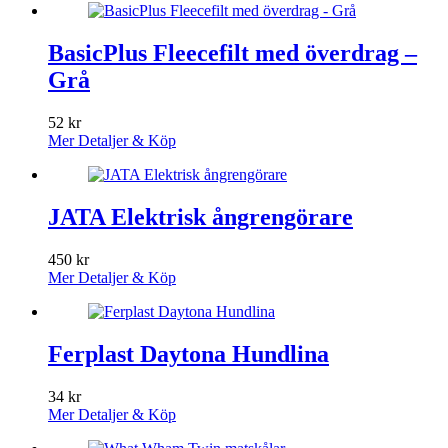
BasicPlus Fleecefilt med överdrag –
Grå
52
kr
Mer Detaljer & Köp
JATA Elektrisk ångrengörare
450
kr
Mer Detaljer & Köp
Ferplast Daytona Hundlina
34
kr
Mer Detaljer & Köp