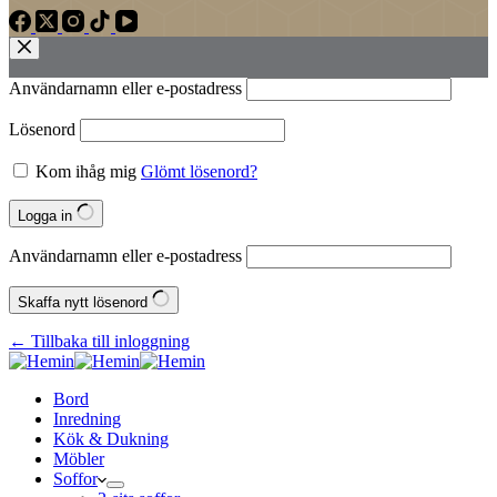
Användarnamn eller e‑postadress
Lösenord
Kom ihåg mig
Glömt lösenord?
Logga in
Användarnamn eller e‑postadress
Skaffa nytt lösenord
← Tillbaka till inloggning
Bord
Inredning
Kök & Dukning
Möbler
Soffor