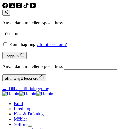
Användarnamn eller e‑postadress
Lösenord
Kom ihåg mig
Glömt lösenord?
Logga in
Användarnamn eller e‑postadress
Skaffa nytt lösenord
← Tillbaka till inloggning
Bord
Inredning
Kök & Dukning
Möbler
Soffor