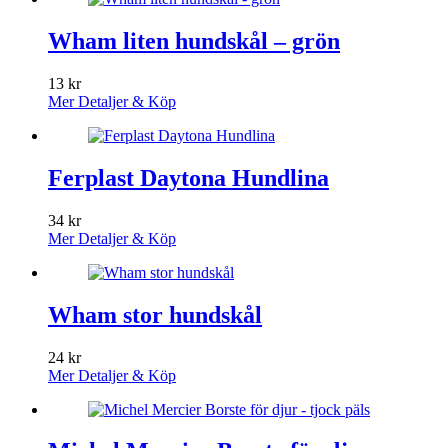
Wham liten hundskål – grön
13
kr
Mer Detaljer & Köp
Ferplast Daytona Hundlina
34
kr
Mer Detaljer & Köp
Wham stor hundskål
24
kr
Mer Detaljer & Köp