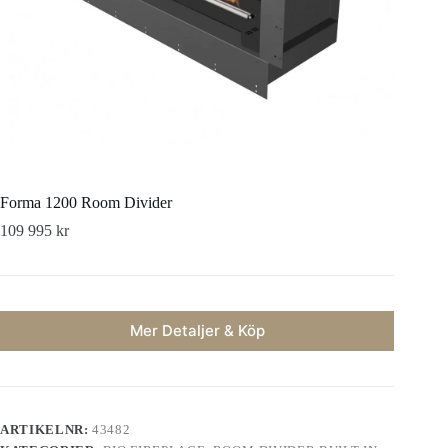
Forma 1200 Room Divider
109 995
kr
Mer Detaljer & Köp
ARTIKELNR:
43482