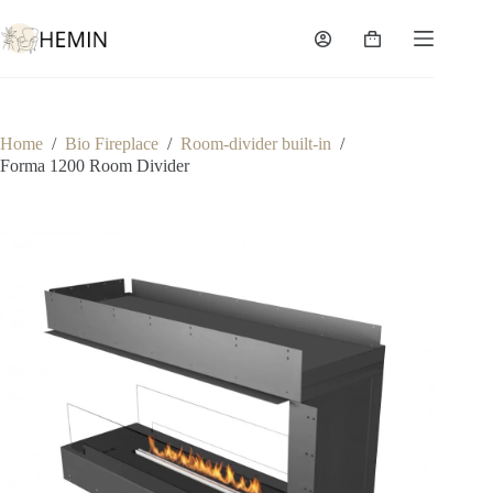
Home
/
Bio Fireplace
/
Room-divider built-in
/
Forma 1200 Room Divider