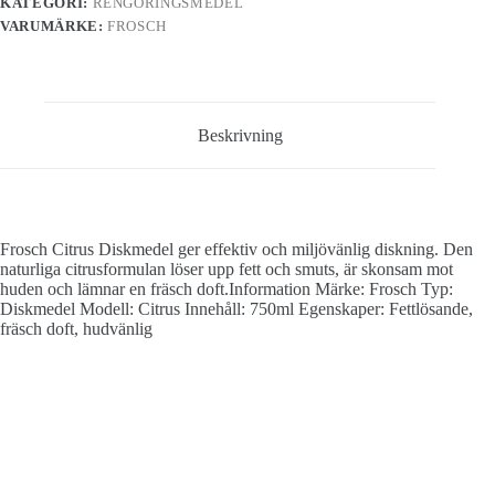
KATEGORI:
RENGÖRINGSMEDEL
VARUMÄRKE:
FROSCH
Beskrivning
Frosch Citrus Diskmedel ger effektiv och miljövänlig diskning. Den
naturliga citrusformulan löser upp fett och smuts, är skonsam mot
huden och lämnar en fräsch doft.Information Märke: Frosch Typ:
Diskmedel Modell: Citrus Innehåll: 750ml Egenskaper: Fettlösande,
fräsch doft, hudvänlig