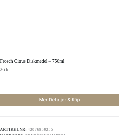
Frosch Citrus Diskmedel – 750ml
26
kr
Mer Detaljer & Köp
ARTIKELNR:
42076859255