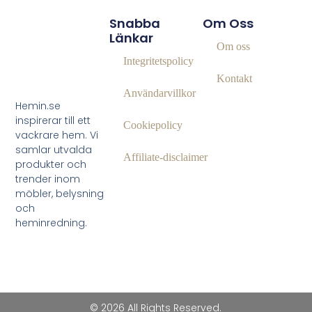
Snabba
Om Oss
Länkar
Om oss
Integritetspolicy
Kontakt
Användarvillkor
Hemin.se
inspirerar till ett
Cookiepolicy
vackrare hem. Vi
samlar utvalda
Affiliate‑disclaimer
produkter och
trender inom
möbler, belysning
och
heminredning.
© 2026 All Rights Reserved.