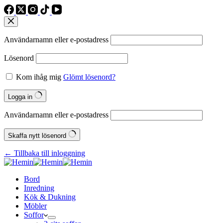
Användarnamn eller e‑postadress
Lösenord
Kom ihåg mig
Glömt lösenord?
Logga in
Användarnamn eller e‑postadress
Skaffa nytt lösenord
← Tillbaka till inloggning
Bord
Inredning
Kök & Dukning
Möbler
Soffor