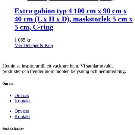
Extra gabion typ 4 100 cm x 90 cm x
40 cm (L x H x D), maskstorlek 5 cm x
5 cm, C-ring
1 065
kr
Mer Detaljer & Köp
Hemin.se inspirerar till ett vackrare hem. Vi samlar utvalda
produkter och trender inom möbler, belysning och heminredning.
Om oss
Om oss
Kontakt
Om oss
Kontakt
Snabba länkar