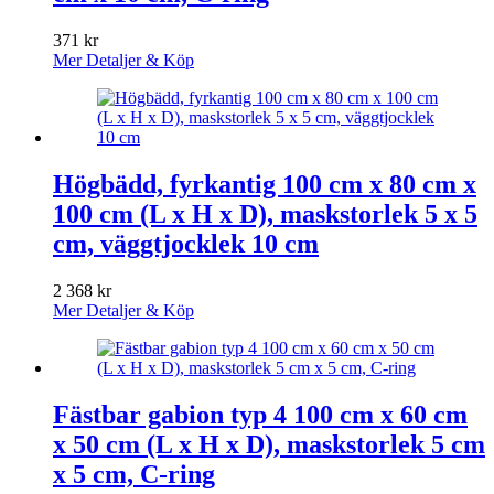
371
kr
Mer Detaljer & Köp
Högbädd, fyrkantig 100 cm x 80 cm x
100 cm (L x H x D), maskstorlek 5 x 5
cm, väggtjocklek 10 cm
2 368
kr
Mer Detaljer & Köp
Fästbar gabion typ 4 100 cm x 60 cm
x 50 cm (L x H x D), maskstorlek 5 cm
x 5 cm, C-ring