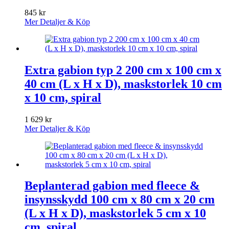
845
kr
Mer Detaljer & Köp
Extra gabion typ 2 200 cm x 100 cm x
40 cm (L x H x D), maskstorlek 10 cm
x 10 cm, spiral
1 629
kr
Mer Detaljer & Köp
Beplanterad gabion med fleece &
insynsskydd 100 cm x 80 cm x 20 cm
(L x H x D), maskstorlek 5 cm x 10
cm, spiral