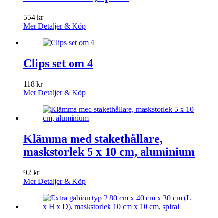
554
kr
Mer Detaljer & Köp
Clips set om 4
118
kr
Mer Detaljer & Köp
Klämma med stakethållare,
maskstorlek 5 x 10 cm, aluminium
92
kr
Mer Detaljer & Köp