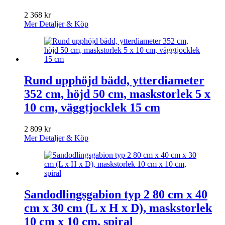
2 368
kr
Mer Detaljer & Köp
Rund upphöjd bädd, ytterdiameter
352 cm, höjd 50 cm, maskstorlek 5 x
10 cm, väggtjocklek 15 cm
2 809
kr
Mer Detaljer & Köp
Sandodlingsgabion typ 2 80 cm x 40
cm x 30 cm (L x H x D), maskstorlek
10 cm x 10 cm, spiral