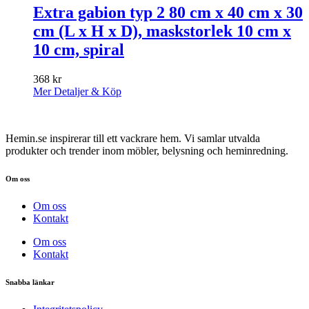
Extra gabion typ 2 80 cm x 40 cm x 30
cm (L x H x D), maskstorlek 10 cm x
10 cm, spiral
368
kr
Mer Detaljer & Köp
Hemin.se inspirerar till ett vackrare hem. Vi samlar utvalda
produkter och trender inom möbler, belysning och heminredning.
Om oss
Om oss
Kontakt
Om oss
Kontakt
Snabba länkar