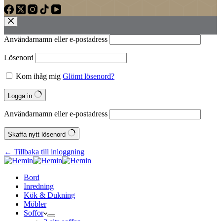
Användarnamn eller e‑postadress
Lösenord
Kom ihåg mig
Glömt lösenord?
Logga in
Användarnamn eller e‑postadress
Skaffa nytt lösenord
← Tillbaka till inloggning
Bord
Inredning
Kök & Dukning
Möbler
Soffor