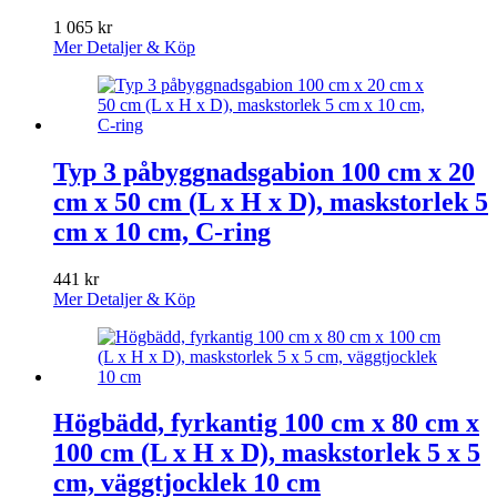
1 065
kr
Mer Detaljer & Köp
Typ 3 påbyggnadsgabion 100 cm x 20
cm x 50 cm (L x H x D), maskstorlek 5
cm x 10 cm, C-ring
441
kr
Mer Detaljer & Köp
Högbädd, fyrkantig 100 cm x 80 cm x
100 cm (L x H x D), maskstorlek 5 x 5
cm, väggtjocklek 10 cm