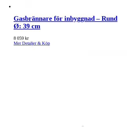
Gasbrännare för inbyggnad – Rund
Ø: 39 cm
8 059
kr
Mer Detaljer & Köp