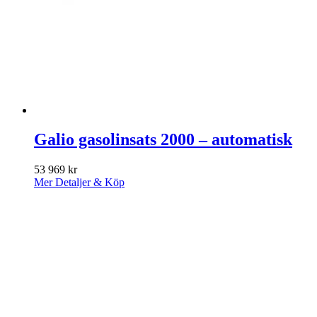
Galio gasolinsats 2000 – automatisk
53 969
kr
Mer Detaljer & Köp