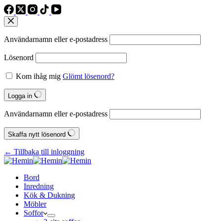
Användarnamn eller e‑postadress
Lösenord
Kom ihåg mig
Glömt lösenord?
Logga in
Användarnamn eller e‑postadress
Skaffa nytt lösenord
← Tillbaka till inloggning
Bord
Inredning
Kök & Dukning
Möbler
Soffor