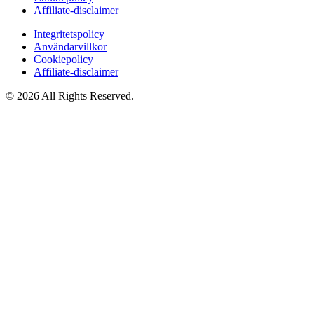
Affiliate‑disclaimer
Integritetspolicy
Användarvillkor
Cookiepolicy
Affiliate‑disclaimer
© 2026 All Rights Reserved.