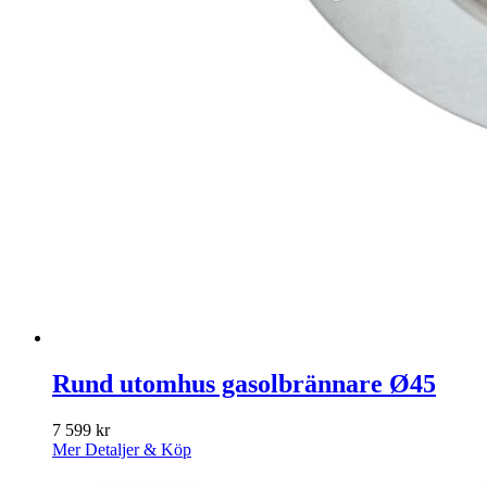
Rund utomhus gasolbrännare Ø45
7 599
kr
Mer Detaljer & Köp