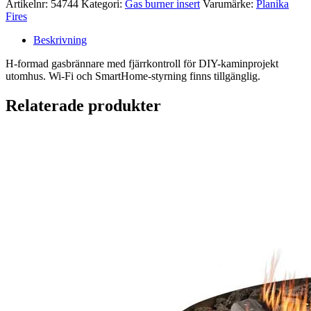
Artikelnr:
54744
Kategori:
Gas burner insert
Varumärke:
Planika
Fires
Beskrivning
H-formad gasbrännare med fjärrkontroll för DIY-kaminprojekt
utomhus. Wi-Fi och SmartHome-styrning finns tillgänglig.
Relaterade produkter