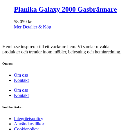
Planika Galaxy 2000 Gasbrännare
58 059
kr
Mer Detaljer & Köp
Hemin.se inspirerar till ett vackrare hem. Vi samlar utvalda
produkter och trender inom möbler, belysning och heminredning.
Om oss
Om oss
Kontakt
Om oss
Kontakt
Snabba länkar
Integritetspolicy
Användarvillkor
Cookiepolicy