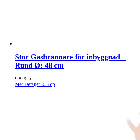
Stor Gasbrännare för inbyggnad –
Rund Ø: 48 cm
9 829
kr
Mer Detaljer & Köp