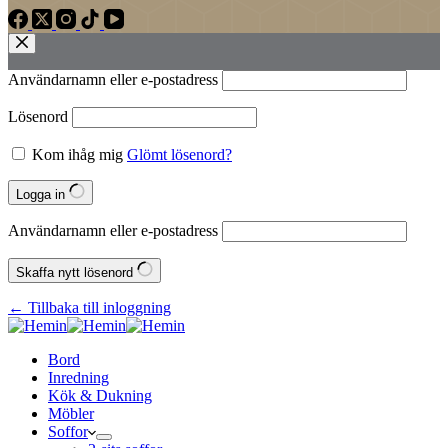
Användarnamn eller e‑postadress
Lösenord
Kom ihåg mig
Glömt lösenord?
Logga in
Användarnamn eller e‑postadress
Skaffa nytt lösenord
← Tillbaka till inloggning
Bord
Inredning
Kök & Dukning
Möbler
Soffor