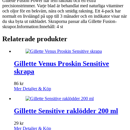
Gillette Fusion Power har fem rakblad och en extra
precisionstrimmer. Varje blad är behandlat med naturliga vitaminer
och oljor för en bekväm, nära och smidig rakning. Ett 4-pack har
normalt en livslängd på upp till 3 månader och en indikator visar när
du ska byta ut rakbladet. Skraporna passar alla Gillette Fusion-
skrapor.Information:Innehåll: 4 st
Relaterade produkter
Gillette Venus Proskin Sensitive
skrapa
86
kr
Mer Detaljer & Köp
Gillette Sensitive raklödder 200 ml
29
kr
Mer Detaljer & Köp