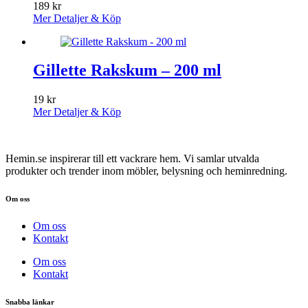
189
kr
Mer Detaljer & Köp
Gillette Rakskum – 200 ml
19
kr
Mer Detaljer & Köp
Hemin.se inspirerar till ett vackrare hem. Vi samlar utvalda
produkter och trender inom möbler, belysning och heminredning.
Om oss
Om oss
Kontakt
Om oss
Kontakt
Snabba länkar