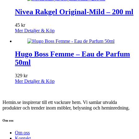
Nivea Rakgel Original-Mild – 200 ml
45
kr
Mer Detaljer & Köp
Hugo Boss Femme – Eau de Parfum
50ml
329
kr
Mer Detaljer & Köp
Hemin.se inspirerar till ett vackrare hem. Vi samlar utvalda
produkter och trender inom möbler, belysning och heminredning.
Om oss
Om oss
Kontakt