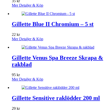
35
kr
Mer Detaljer & Köp
Gillette Blue II Chromium – 5 st
22
kr
Mer Detaljer & Köp
Gillette Venus Spa Breeze Skrapa &
rakblad
95
kr
Mer Detaljer & Köp
Gillette Sensitive raklödder 200 ml
29
kr