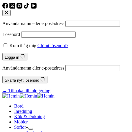
Användarnamn eller e‑postadress
Lösenord
Kom ihåg mig
Glömt lösenord?
Logga in
Användarnamn eller e‑postadress
Skaffa nytt lösenord
← Tillbaka till inloggning
Bord
Inredning
Kök & Dukning
Möbler
Soffor