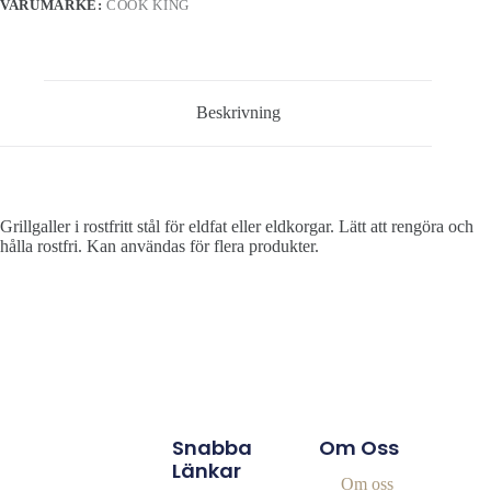
VARUMÄRKE:
COOK KING
Beskrivning
Grillgaller i rostfritt stål för eldfat eller eldkorgar. Lätt att rengöra och
hålla rostfri. Kan användas för flera produkter.
Snabba
Om Oss
Länkar
Om oss