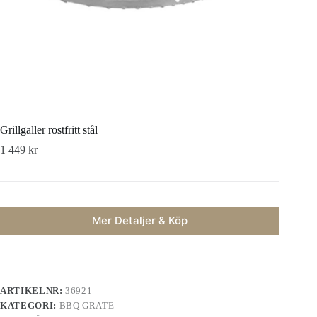
Grillgaller rostfritt stål
1 449
kr
Mer Detaljer & Köp
ARTIKELNR:
36921
KATEGORI:
BBQ GRATE