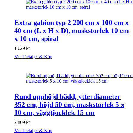
Extra gabion typ 2 200 cm x 100 cm x
40 cm (L x H x D), maskstorlek 10 cm
x 10 cm, spiral
1 629
kr
Mer Detaljer & Köp
Rund upphöjd bädd, ytterdiameter
352 cm, höjd 50 cm, maskstorlek 5 x
10 cm, väggtjocklek 15 cm
2 809
kr
Mer Detaljer & Köp