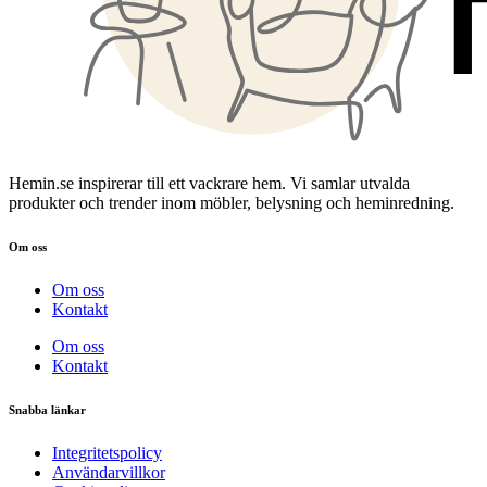
Hemin.se inspirerar till ett vackrare hem. Vi samlar utvalda
produkter och trender inom möbler, belysning och heminredning.
Om oss
Om oss
Kontakt
Om oss
Kontakt
Snabba länkar
Integritetspolicy
Användarvillkor