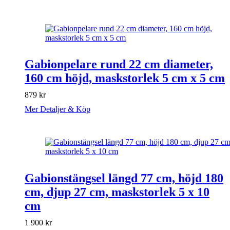
Gabionpelare rund 22 cm diameter,
160 cm höjd, maskstorlek 5 cm x 5 cm
879
kr
Mer Detaljer & Köp
Gabionstängsel längd 77 cm, höjd 180
cm, djup 27 cm, maskstorlek 5 x 10
cm
1 900
kr