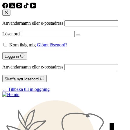
Användarnamn eller e‑postadress
Lösenord
Kom ihåg mig
Glömt lösenord?
Logga in
Användarnamn eller e‑postadress
Skaffa nytt lösenord
← Tillbaka till inloggning