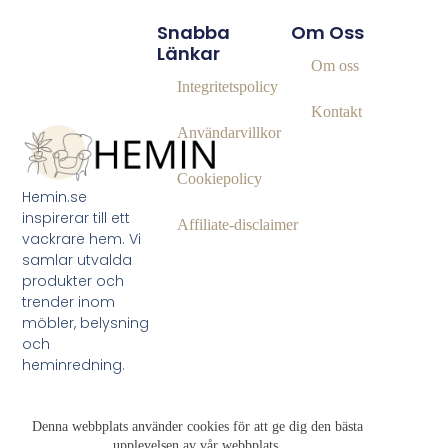
Snabba
Om Oss
Länkar
Om oss
Integritetspolicy
Kontakt
Användarvillkor
Cookiepolicy
Hemin.se
inspirerar till ett
Affiliate‑disclaimer
vackrare hem. Vi
samlar utvalda
produkter och
trender inom
möbler, belysning
och
heminredning.
Denna webbplats använder cookies för att ge dig den bästa
upplevelsen av vår webbplats.