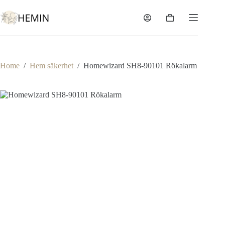
Home
/
Hem säkerhet
/
Homewizard SH8-90101 Rökalarm