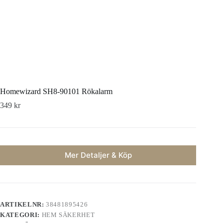
Homewizard SH8-90101 Rökalarm
349
kr
Mer Detaljer & Köp
ARTIKELNR:
38481895426
KATEGORI:
HEM SÄKERHET