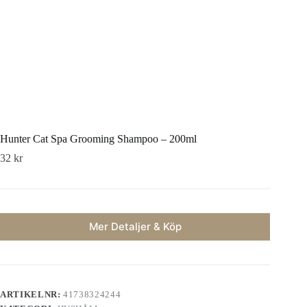
Hunter Cat Spa Grooming Shampoo – 200ml
32
kr
Mer Detaljer & Köp
ARTIKELNR:
41738324244