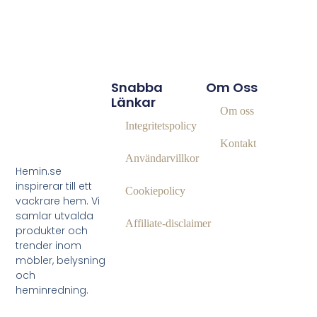
Snabba
Om Oss
Länkar
Om oss
Integritetspolicy
Kontakt
Användarvillkor
Hemin.se
inspirerar till ett
Cookiepolicy
vackrare hem. Vi
samlar utvalda
Affiliate‑disclaimer
produkter och
trender inom
möbler, belysning
och
heminredning.