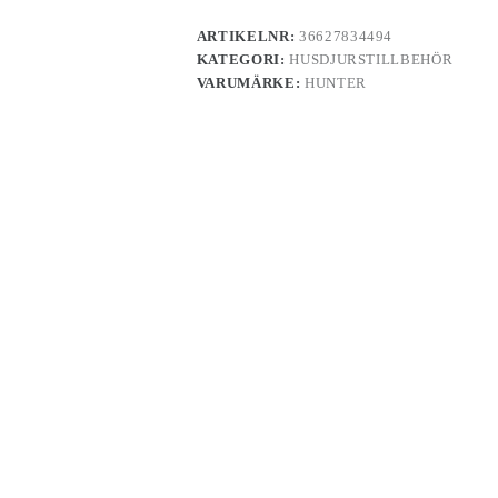
ARTIKELNR:
36627834494
KATEGORI:
HUSDJURSTILLBEHÖR
VARUMÄRKE:
HUNTER