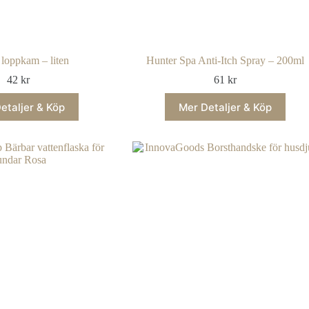
 loppkam – liten
Hunter Spa Anti-Itch Spray – 200ml
42
kr
61
kr
etaljer & Köp
Mer Detaljer & Köp