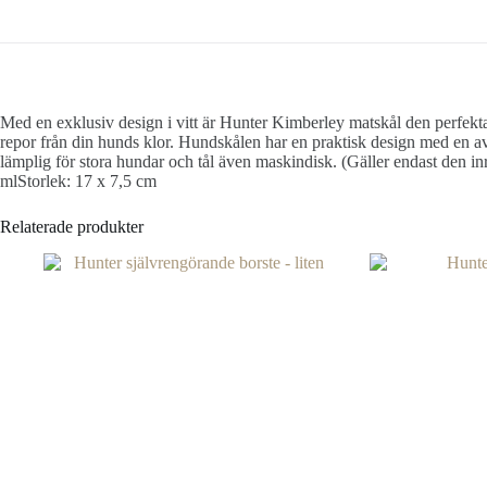
Med en exklusiv design i vitt är Hunter Kimberley matskål den perfekta
repor från din hunds klor. Hundskålen har en praktisk design med en avt
lämplig för stora hundar och tål även maskindisk. (Gäller endast den i
mlStorlek: 17 x 7,5 cm
Relaterade produkter