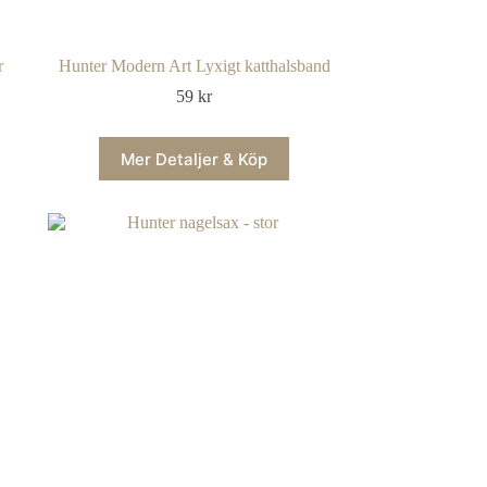
r
Hunter Modern Art Lyxigt katthalsband
59
kr
Mer Detaljer & Köp