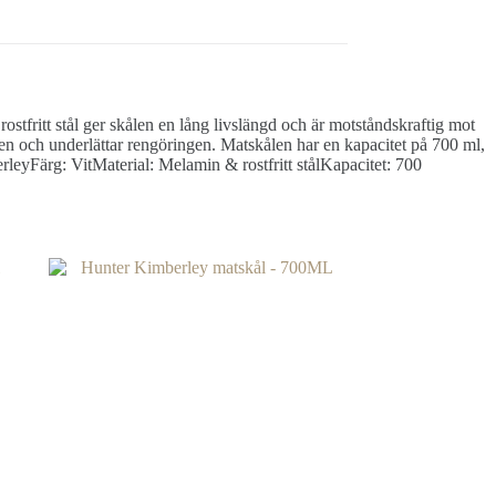
tfritt stål ger skålen en lång livslängd och är motståndskraftig mot
ten och underlättar rengöringen. Matskålen har en kapacitet på 700 ml,
leyFärg: VitMaterial: Melamin & rostfritt stålKapacitet: 700