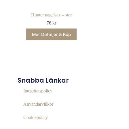
Hunter nagelsax – stor
76
kr
Mer Detaljer & Köp
Snabba Länkar
Integritetspolicy
Användarvillkor
Cookiepolicy