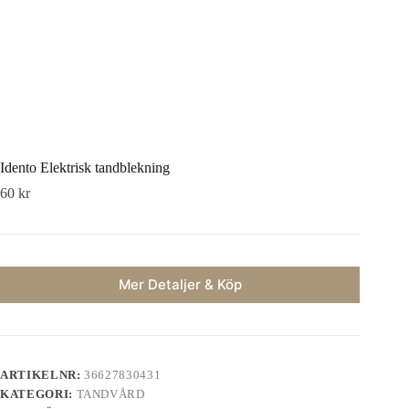
Idento Elektrisk tandblekning
60
kr
Mer Detaljer & Köp
ARTIKELNR:
36627830431
KATEGORI:
TANDVÅRD