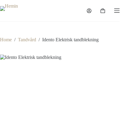
Home
/
Tandvård
/
Idento Elektrisk tandblekning