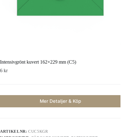
Intensivgrönt kuvert 162×229 mm (C5)
6
kr
Mer Detaljer & Köp
ARTIKELNR:
CUC5KGR