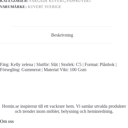
KATEGORIER:
FÄRGADE KUVERT
,
PAPPKUVERT
VARUMÄRKE:
KUVERT SVERIGE
Beskrivning
Färg: Kelly zelena | Slutför: Slät | Storlek: C5 | Format: Plånbok |
Försegling: Gummerat | Material Vikt: 100 Gsm
Hemin.se inspirerar till ett vackrare hem. Vi samlar utvalda produkter
och trender inom möbler, belysning och heminredning.
Om oss