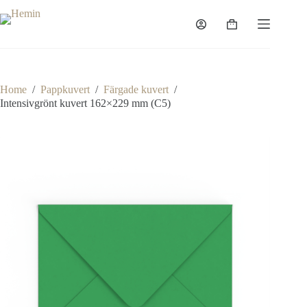
Home
/
Pappkuvert
/
Färgade kuvert
/
Intensivgrönt kuvert 162×229 mm (C5)