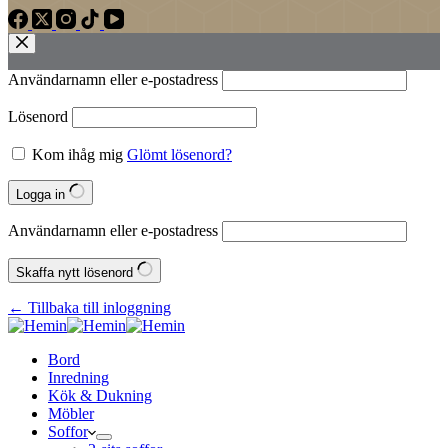
Användarnamn eller e‑postadress
Lösenord
Kom ihåg mig
Glömt lösenord?
Logga in
Användarnamn eller e‑postadress
Skaffa nytt lösenord
← Tillbaka till inloggning
Bord
Inredning
Kök & Dukning
Möbler
Soffor