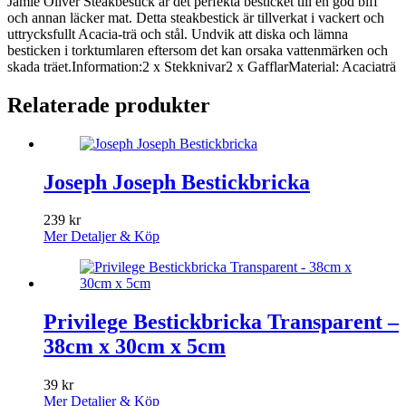
Jamie Oliver Steakbestick är det perfekta besticket till en god biff
och annan läcker mat. Detta steakbestick är tillverkat i vackert och
uttrycksfullt Acacia-trä och stål. Undvik att diska och lämna
besticken i torktumlaren eftersom det kan orsaka vattenmärken och
skada träet.Information:2 x Stekknivar2 x GafflarMaterial: Acaciaträ
Relaterade produkter
Joseph Joseph Bestickbricka
239
kr
Mer Detaljer & Köp
Privilege Bestickbricka Transparent –
38cm x 30cm x 5cm
39
kr
Mer Detaljer & Köp