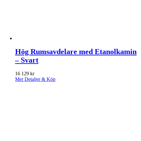
Hög Rumsavdelare med Etanolkamin
– Svart
16 129
kr
Mer Detaljer & Köp