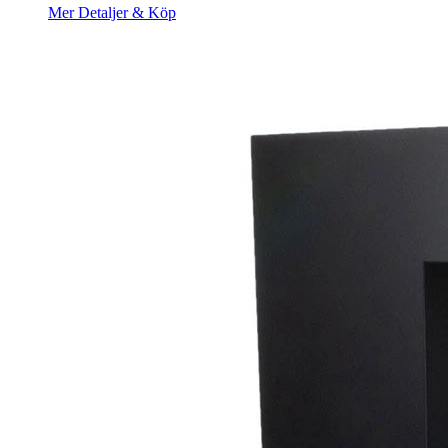
Mer Detaljer & Köp