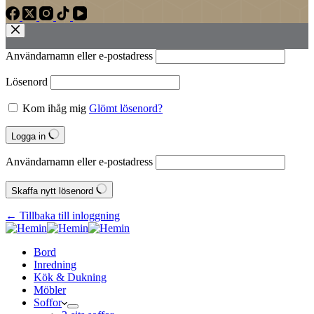
Användarnamn eller e‑postadress
Lösenord
Kom ihåg mig
Glömt lösenord?
Logga in
Användarnamn eller e‑postadress
Skaffa nytt lösenord
← Tillbaka till inloggning
Bord
Inredning
Kök & Dukning
Möbler
Soffor