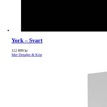
York – Svart
112 899
kr
Mer Detaljer & Köp