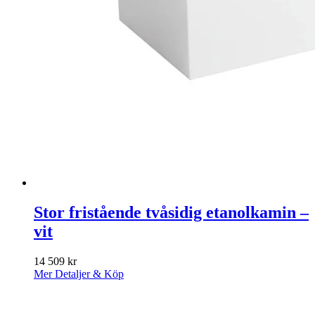
Stor fristående tvåsidig etanolkamin –
vit
14 509
kr
Mer Detaljer & Köp