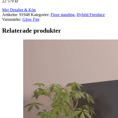
22 579
kr
Mer Detaljer & Köp
Artikelnr:
91948
Kategorier:
Floor standing
,
Hybrid Fireplace
Varumärke:
Glow Fire
Relaterade produkter