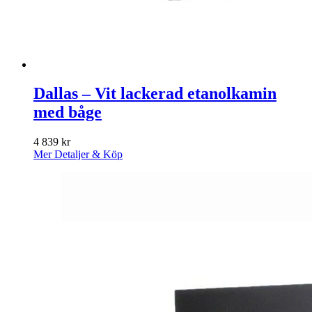
Dallas – Vit lackerad etanolkamin
med båge
4 839
kr
Mer Detaljer & Köp