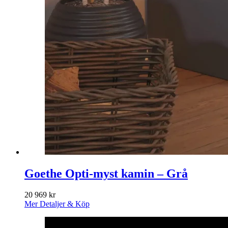
Goethe Opti-myst kamin – Grå
20 969
kr
Mer Detaljer & Köp