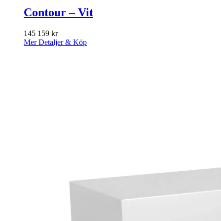
Contour – Vit
145 159
kr
Mer Detaljer & Köp