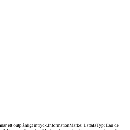
nar ett outplånligt intryck.InformationMärke: LattafaTyp: Eau de