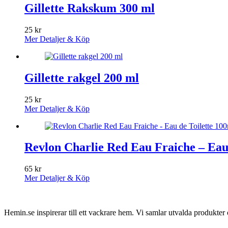
Gillette Rakskum 300 ml
25
kr
Mer Detaljer & Köp
Gillette rakgel 200 ml
25
kr
Mer Detaljer & Köp
Revlon Charlie Red Eau Fraiche – Eau
65
kr
Mer Detaljer & Köp
Hemin.se inspirerar till ett vackrare hem. Vi samlar utvalda produkte