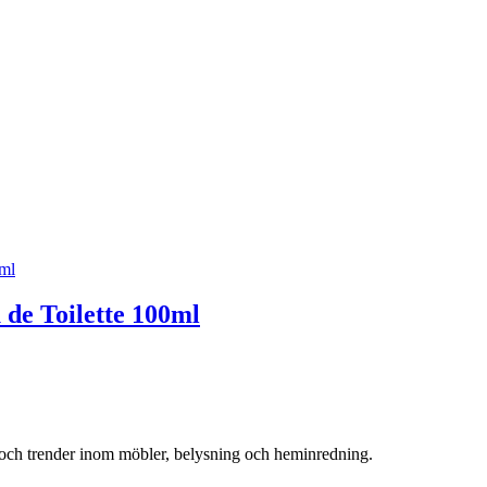
 de Toilette 100ml
r och trender inom möbler, belysning och heminredning.