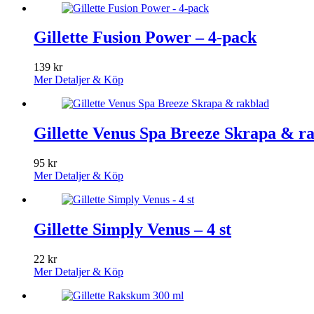
Gillette Fusion Power – 4-pack
139
kr
Mer Detaljer & Köp
Gillette Venus Spa Breeze Skrapa & r
95
kr
Mer Detaljer & Köp
Gillette Simply Venus – 4 st
22
kr
Mer Detaljer & Köp