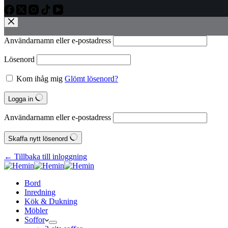
Användarnamn eller e‑postadress
Lösenord
Kom ihåg mig
Glömt lösenord?
Logga in
Användarnamn eller e‑postadress
Skaffa nytt lösenord
← Tillbaka till inloggning
Bord
Inredning
Kök & Dukning
Möbler
Soffor