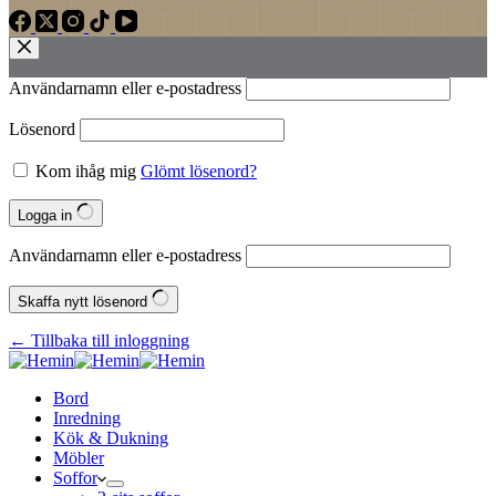
Användarnamn eller e‑postadress
Lösenord
Kom ihåg mig
Glömt lösenord?
Logga in
Användarnamn eller e‑postadress
Skaffa nytt lösenord
← Tillbaka till inloggning
Bord
Inredning
Kök & Dukning
Möbler
Soffor