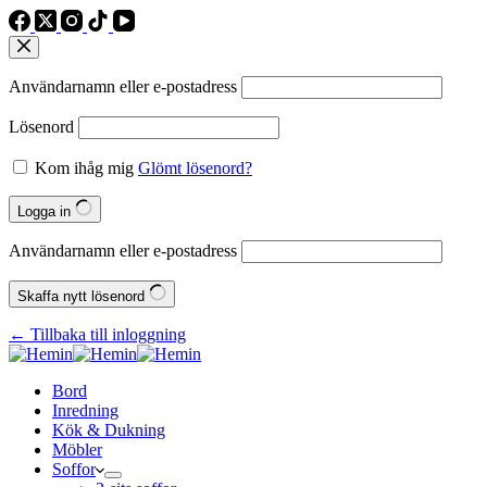
Användarnamn eller e‑postadress
Lösenord
Kom ihåg mig
Glömt lösenord?
Logga in
Användarnamn eller e‑postadress
Skaffa nytt lösenord
← Tillbaka till inloggning
Bord
Inredning
Kök & Dukning
Möbler
Soffor