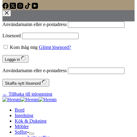
Användarnamn eller e‑postadress
Lösenord
Kom ihåg mig
Glömt lösenord?
Logga in
Användarnamn eller e‑postadress
Skaffa nytt lösenord
← Tillbaka till inloggning
Bord
Inredning
Kök & Dukning
Möbler
Soffor