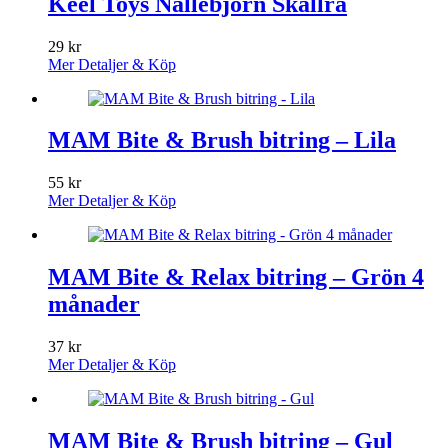
Keel Toys Nallebjörn Skallra
29
kr
Mer Detaljer & Köp
MAM Bite & Brush bitring – Lila
55
kr
Mer Detaljer & Köp
MAM Bite & Relax bitring – Grön 4
månader
37
kr
Mer Detaljer & Köp
MAM Bite & Brush bitring – Gul