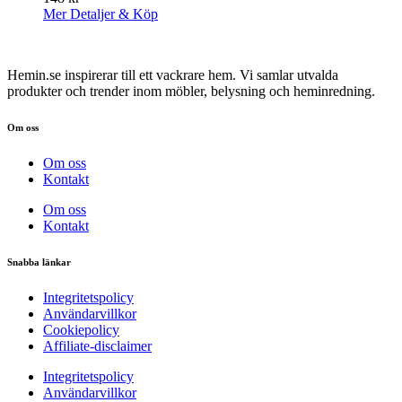
Mer Detaljer & Köp
Hemin.se inspirerar till ett vackrare hem. Vi samlar utvalda
produkter och trender inom möbler, belysning och heminredning.
Om oss
Om oss
Kontakt
Om oss
Kontakt
Snabba länkar
Integritetspolicy
Användarvillkor
Cookiepolicy
Affiliate‑disclaimer
Integritetspolicy
Användarvillkor