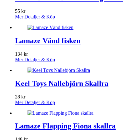
55
kr
Mer Detaljer & Köp
Lamaze Vänd fisken
134
kr
Mer Detaljer & Köp
Keel Toys Nallebjörn Skallra
28
kr
Mer Detaljer & Köp
Lamaze Flapping Fiona skallra
148
kr