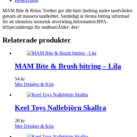
Beskrivning
MAM Bite & Relax Teether ger ditt barn lindring under tandvården
genom att massera tandköttet. Samtidigt är denna bitring utformad
för att stimulera motorisk utveckling.Information:BPA-
friSpecialdesign för småbarnÅlder: 4m+
Relaterade produkter
MAM Bite & Brush bitring – Lila
54
kr
Mer Detaljer & Köp
Keel Toys Nallebjörn Skallra
28
kr
Mer Detaljer & Köp