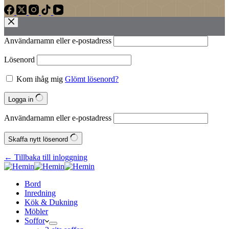
Användarnamn eller e‑postadress
Lösenord
Kom ihåg mig
Glömt lösenord?
Logga in
Användarnamn eller e‑postadress
Skaffa nytt lösenord
← Tillbaka till inloggning
Bord
Inredning
Kök & Dukning
Möbler
Soffor