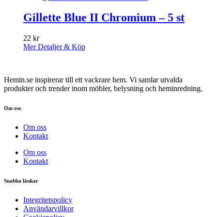
Gillette Blue II Chromium – 5 st
22
kr
Mer Detaljer & Köp
Hemin.se inspirerar till ett vackrare hem. Vi samlar utvalda
produkter och trender inom möbler, belysning och heminredning.
Om oss
Om oss
Kontakt
Om oss
Kontakt
Snabba länkar
Integritetspolicy
Användarvillkor