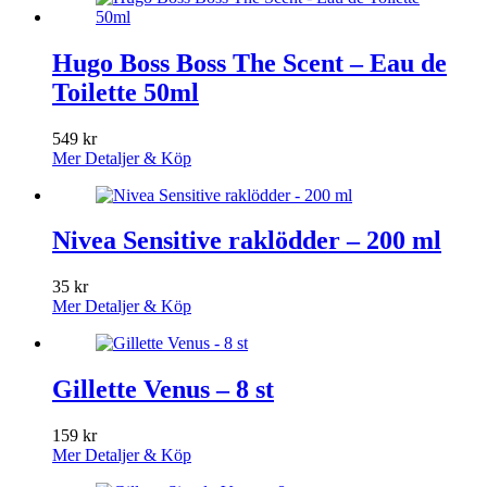
Hugo Boss Boss The Scent – Eau de
Toilette 50ml
549
kr
Mer Detaljer & Köp
Nivea Sensitive raklödder – 200 ml
35
kr
Mer Detaljer & Köp
Gillette Venus – 8 st
159
kr
Mer Detaljer & Köp