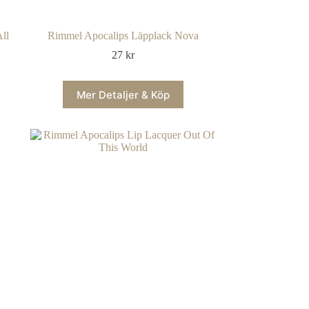
ll
Rimmel Apocalips Läpplack Nova
27
kr
Mer Detaljer & Köp