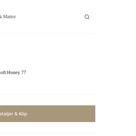
& Mattor
Soft Honey 77
taljer & Köp