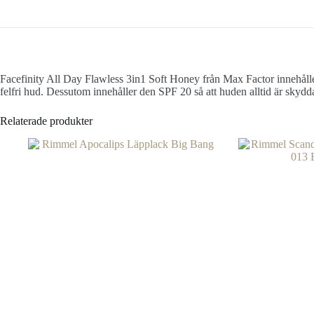
Facefinity All Day Flawless 3in1 Soft Honey från Max Factor innehålle
felfri hud. Dessutom innehåller den SPF 20 så att huden alltid är sky
Relaterade produkter