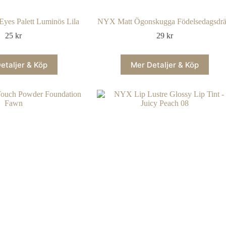
Eyes Palett Luminös Lila
NYX Matt Ögonskugga Födelsedagsdrä
25
kr
29
kr
etaljer & Köp
Mer Detaljer & Köp