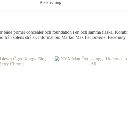
Beskrivning
r både primer concealer och foundation i en och samma flaska. Kombinat
ddad från solens strålar. Information: Märke: Max FactorSerie: Facefin