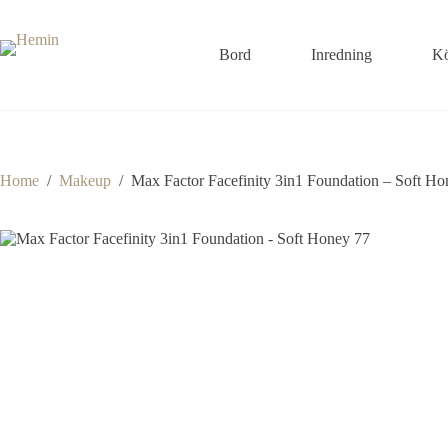
Bord
Inredning
Kö
Home
/
Makeup
/
Max Factor Facefinity 3in1 Foundation – Soft Ho