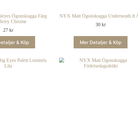
leyes Ögonskugga Färg
NYX Matt Ögonskugga Underneath It A
Berry Chrome
30
kr
27
kr
etaljer & Köp
Mer Detaljer & Köp