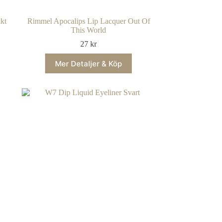
kt
Rimmel Apocalips Lip Lacquer Out Of
This World
27
kr
Mer Detaljer & Köp