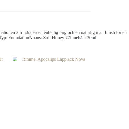
ionen 3in1 skapar en enhetlig färg och en naturlig matt finish för en
ity Typ: FoundationNuans: Soft Honey 77Innehåll: 30ml