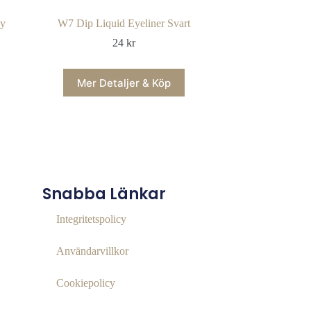
cy
W7 Dip Liquid Eyeliner Svart
24
kr
Mer Detaljer & Köp
Snabba Länkar
Integritetspolicy
Användarvillkor
Cookiepolicy