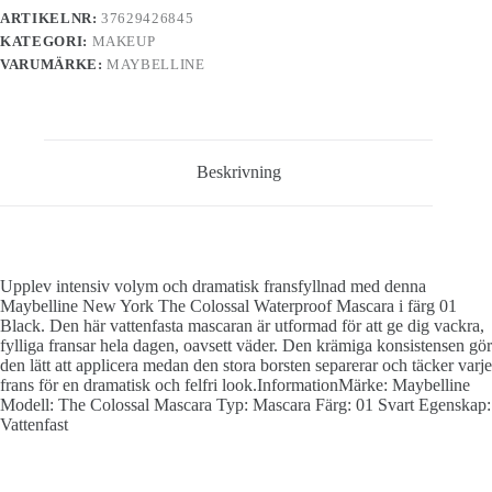
ARTIKELNR:
37629426845
KATEGORI:
MAKEUP
VARUMÄRKE:
MAYBELLINE
Beskrivning
Upplev intensiv volym och dramatisk fransfyllnad med denna
Maybelline New York The Colossal Waterproof Mascara i färg 01
Black. Den här vattenfasta mascaran är utformad för att ge dig vackra,
fylliga fransar hela dagen, oavsett väder. Den krämiga konsistensen gör
den lätt att applicera medan den stora borsten separerar och täcker varje
frans för en dramatisk och felfri look.InformationMärke: Maybelline
Modell: The Colossal Mascara Typ: Mascara Färg: 01 Svart Egenskap:
Vattenfast