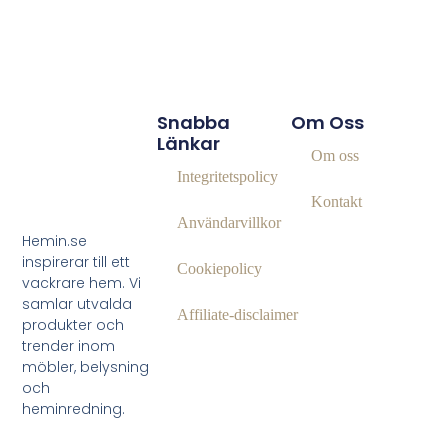
Snabba
Om Oss
Länkar
Om oss
Integritetspolicy
Kontakt
Användarvillkor
Hemin.se
inspirerar till ett
Cookiepolicy
vackrare hem. Vi
samlar utvalda
Affiliate‑disclaimer
produkter och
trender inom
möbler, belysning
och
heminredning.