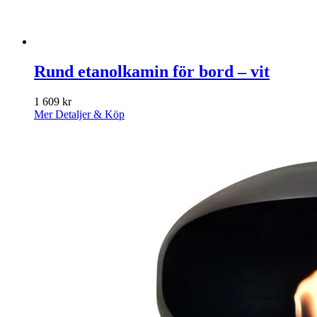
Rund etanolkamin för bord – vit
1 609
kr
Mer Detaljer & Köp