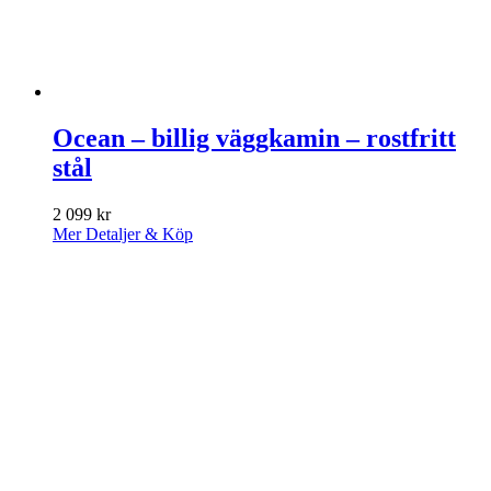
Ocean – billig väggkamin – rostfritt
stål
2 099
kr
Mer Detaljer & Köp