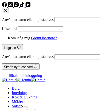
Användarnamn eller e‑postadress
Lösenord
Kom ihåg mig
Glömt lösenord?
Logga in
Användarnamn eller e‑postadress
Skaffa nytt lösenord
← Tillbaka till inloggning
Bord
Inredning
Kök & Dukning
Möbler
Soffor