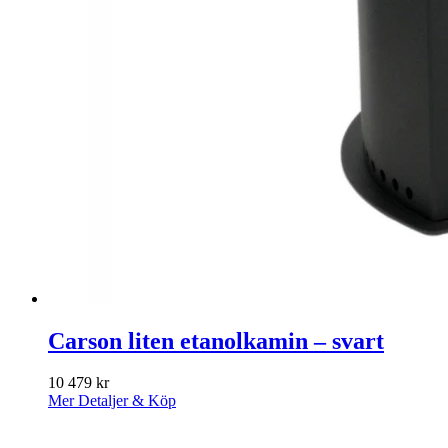
Carson liten etanolkamin – svart
10 479
kr
Mer Detaljer & Köp