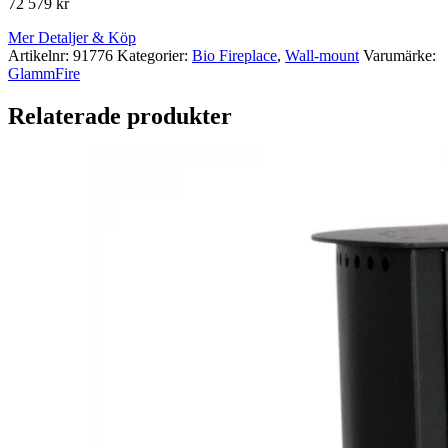
72 579
kr
Mer Detaljer & Köp
Artikelnr:
91776
Kategorier:
Bio Fireplace
,
Wall-mount
Varumärke:
GlammFire
Relaterade produkter