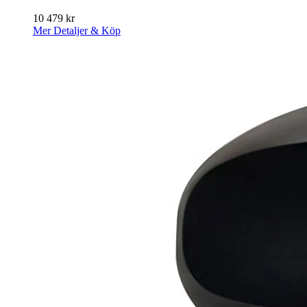
10 479
kr
Mer Detaljer & Köp