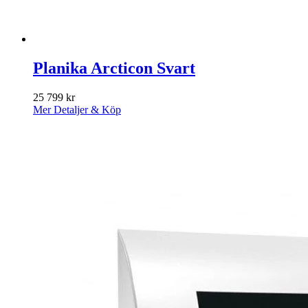
Planika Arcticon Svart
25 799
kr
Mer Detaljer & Köp