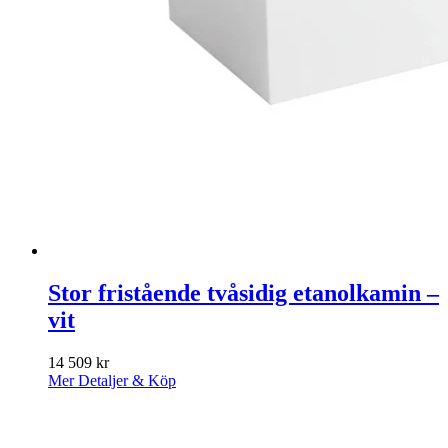
Stor fristående tvåsidig etanolkamin –
vit
14 509
kr
Mer Detaljer & Köp