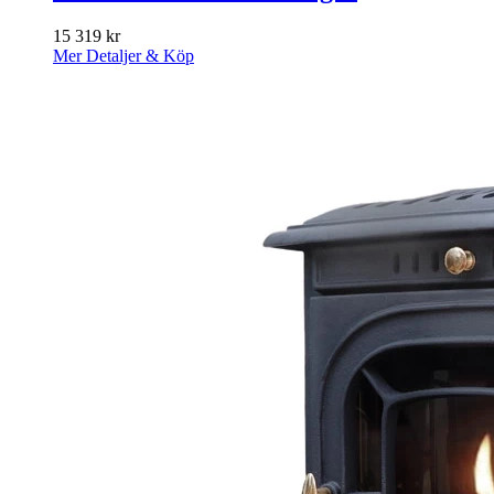
15 319
kr
Mer Detaljer & Köp