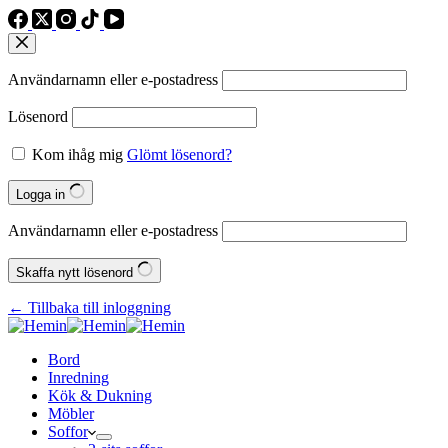
Användarnamn eller e‑postadress
Lösenord
Kom ihåg mig
Glömt lösenord?
Logga in
Användarnamn eller e‑postadress
Skaffa nytt lösenord
← Tillbaka till inloggning
Bord
Inredning
Kök & Dukning
Möbler
Soffor