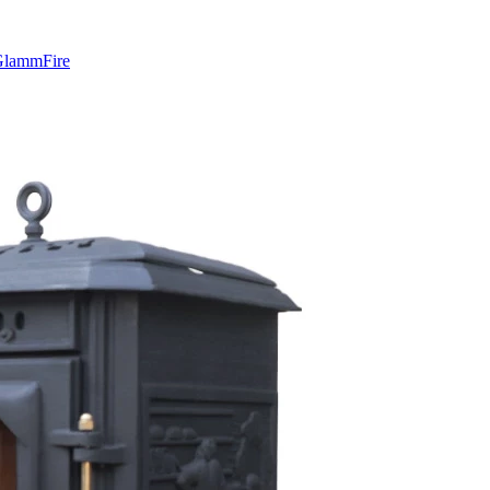
lammFire