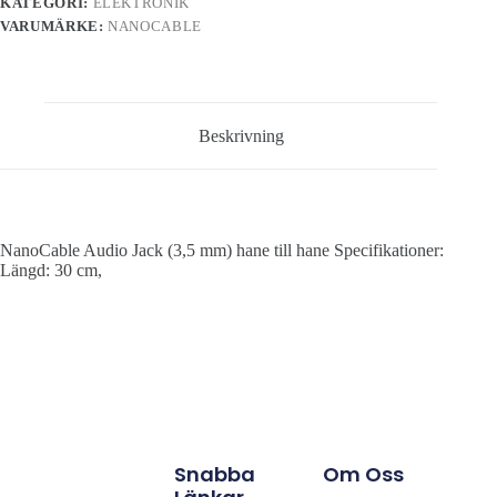
KATEGORI:
ELEKTRONIK
VARUMÄRKE:
NANOCABLE
Beskrivning
NanoCable Audio Jack (3,5 mm) hane till hane Specifikationer:
Längd: 30 cm,
Snabba
Om Oss