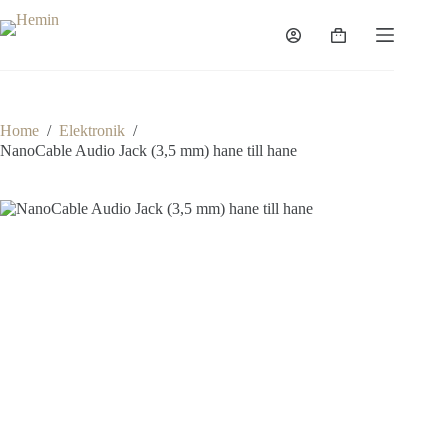
Home
/
Elektronik
/
NanoCable Audio Jack (3,5 mm) hane till hane