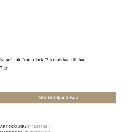
NanoCable Audio Jack (3,5 mm) hane till hane
7
kr
Mer Detaljer & Köp
ARTIKELNR:
36682313644