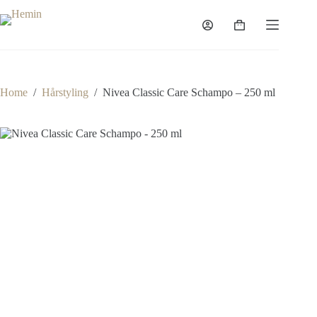
Home
/
Hårstyling
/
Nivea Classic Care Schampo – 250 ml