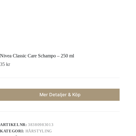
Nivea Classic Care Schampo – 250 ml
35
kr
Mer Detaljer & Köp
ARTIKELNR:
38380983013
KATEGORI:
HÅRSTYLING