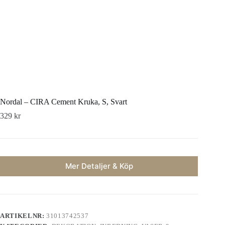
Nordal – CIRA Cement Kruka, S, Svart
329
kr
Mer Detaljer & Köp
ARTIKELNR:
31013742537