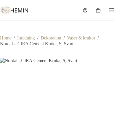
Home
/
Inredning
/
Dekoration
/
Vaser & krukor
/
Nordal – CIRA Cement Kruka, S, Svart