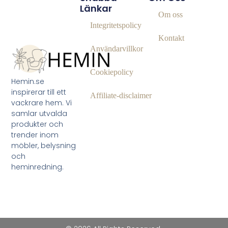
Länkar
Om oss
Integritetspolicy
Kontakt
Användarvillkor
Cookiepolicy
Hemin.se
inspirerar till ett
Affiliate‑disclaimer
vackrare hem. Vi
samlar utvalda
produkter och
trender inom
möbler, belysning
och
heminredning.