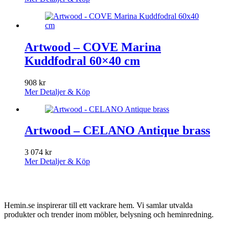
Artwood – COVE Marina
Kuddfodral 60×40 cm
908
kr
Mer Detaljer & Köp
Artwood – CELANO Antique brass
3 074
kr
Mer Detaljer & Köp
Hemin.se inspirerar till ett vackrare hem. Vi samlar utvalda
produkter och trender inom möbler, belysning och heminredning.