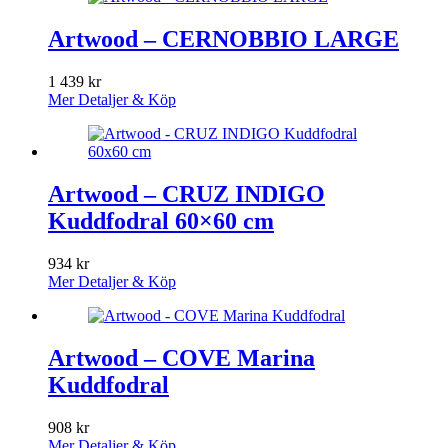
Artwood – CERNOBBIO LARGE
1 439
kr
Mer Detaljer & Köp
Artwood – CRUZ INDIGO
Kuddfodral 60×60 cm
934
kr
Mer Detaljer & Köp
Artwood – COVE Marina
Kuddfodral
908
kr
Mer Detaljer & Köp