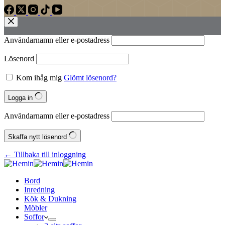
Användarnamn eller e‑postadress
Lösenord
Kom ihåg mig
Glömt lösenord?
Logga in
Användarnamn eller e‑postadress
Skaffa nytt lösenord
← Tillbaka till inloggning
Bord
Inredning
Kök & Dukning
Möbler
Soffor