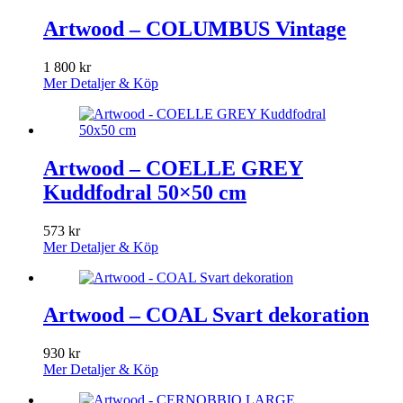
Artwood – COLUMBUS Vintage
1 800
kr
Mer Detaljer & Köp
Artwood – COELLE GREY
Kuddfodral 50×50 cm
573
kr
Mer Detaljer & Köp
Artwood – COAL Svart dekoration
930
kr
Mer Detaljer & Köp