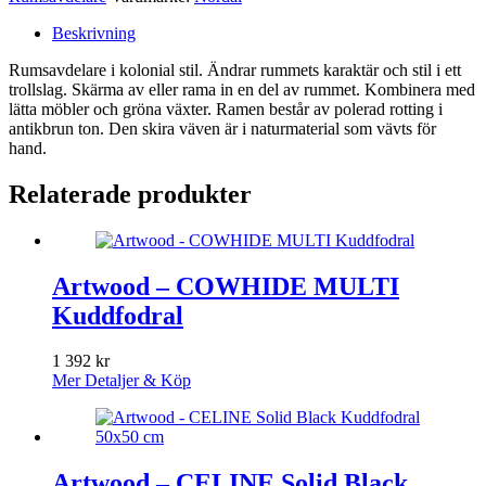
Beskrivning
Rumsavdelare i kolonial stil. Ändrar rummets karaktär och stil i ett
trollslag. Skärma av eller rama in en del av rummet. Kombinera med
lätta möbler och gröna växter. Ramen består av polerad rotting i
antikbrun ton. Den skira väven är i naturmaterial som vävts för
hand.
Relaterade produkter
Artwood – COWHIDE MULTI
Kuddfodral
1 392
kr
Mer Detaljer & Köp
Artwood – CELINE Solid Black