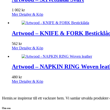
1 002
kr
Mer Detaljer & Köp
Artwood – KNIFE & FORK Besticklå
562
kr
Mer Detaljer & Köp
Artwood – NAPKIN RING Woven leat
480
kr
Mer Detaljer & Köp
Hemin.se inspirerar till ett vackrare hem. Vi samlar utvalda produkte
Om oss