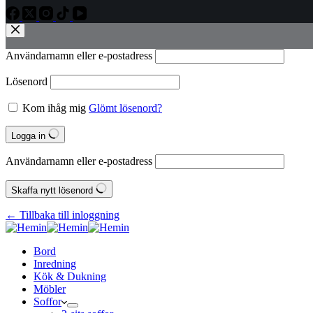
Användarnamn eller e‑postadress
Lösenord
Kom ihåg mig
Glömt lösenord?
Logga in
Användarnamn eller e‑postadress
Skaffa nytt lösenord
← Tillbaka till inloggning
Bord
Inredning
Kök & Dukning
Möbler
Soffor