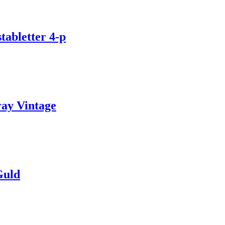
bletter 4-p
y Vintage
Guld