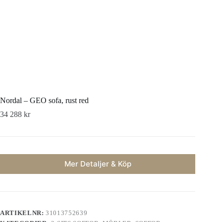
Nordal – GEO sofa, rust red
34 288
kr
Mer Detaljer & Köp
ARTIKELNR:
31013752639