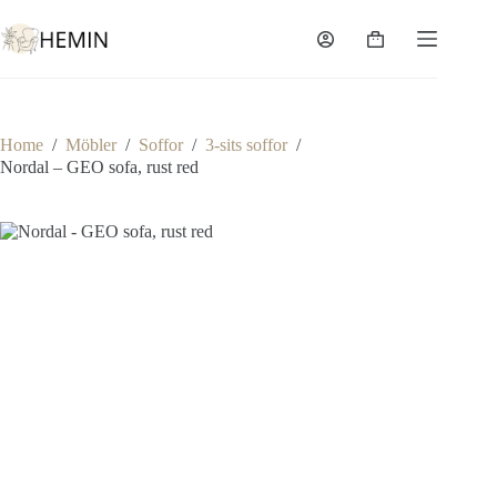
Home
/
Möbler
/
Soffor
/
3-sits soffor
/
Nordal – GEO sofa, rust red