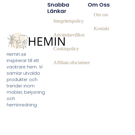
Snabba
Om Oss
Länkar
Om oss
Integritetspolicy
Kontakt
Användarvillkor
Cookiepolicy
Hemin.se
inspirerar till ett
Affiliate‑disclaimer
vackrare hem. Vi
samlar utvalda
produkter och
trender inom
möbler, belysning
och
heminredning.